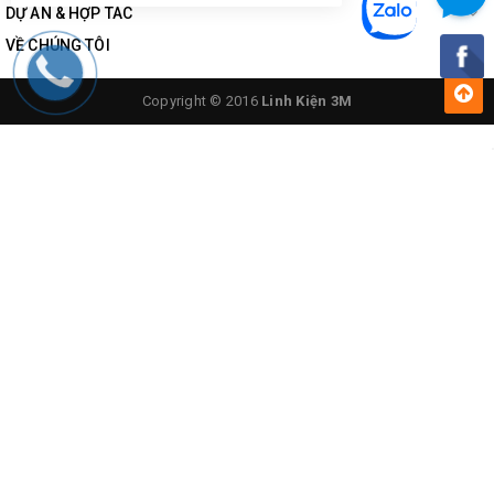
DỰ ÁN & HỢP TÁC
VỀ CHÚNG TÔI
Copyright © 2016
Linh Kiện 3M