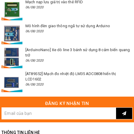
Mạch nạp lưu giá trị vào thẻ RFID
06/08/2020
Mô hình đèn giao thông ngã tư sử dụng Arduino
06/08/2020
[ArduinoNano] Xe dò line 3 bánh sử dụng 8 cảm biến quang
trở
06/08/2020
[AT89S52] Mạch đo nhiệt độ LM35 ADC0808 hiển thị
LCD1602
06/08/2020
ĐĂNG KÝ NHẬN TIN
THÔNG TIN LIÊN HỆ