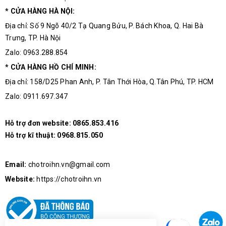
* CỬA HÀNG HÀ NỘI:
Địa chỉ: Số 9 Ngõ 40/2 Tạ Quang Bửu, P. Bách Khoa, Q. Hai Bà
Trưng, TP. Hà Nội
Zalo: 0963.288.854
* CỬA HÀNG HỒ CHÍ MINH:
Địa chỉ: 158/D25 Phan Anh, P. Tân Thới Hòa, Q.Tân Phú, TP. HCM
Zalo: 0911.697.347
Hỗ trợ đơn website:
0865.853.416
Hỗ trợ kĩ thuật:
0968.815.050
Email:
chotroihn.vn@gmail.com
Website:
https://chotroihn.vn