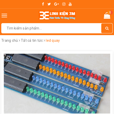
0
Toggle
navigation
Trang chủ
Tất cả tin tức
led quay