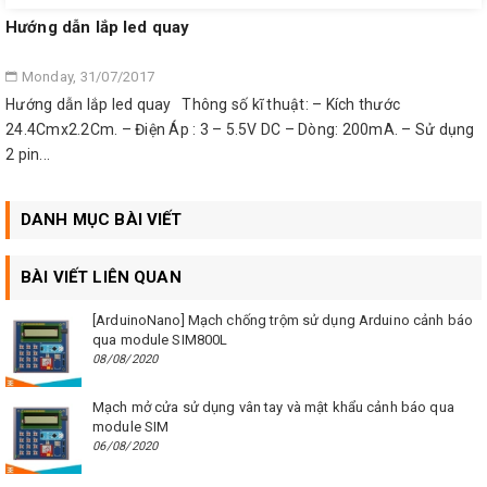
Hướng dẫn lắp led quay
Monday, 31/07/2017
Hướng dẫn lắp led quay Thông số kĩ thuật: – Kích thước
24.4Cmx2.2Cm. – Điện Áp : 3 – 5.5V DC – Dòng: 200mA. – Sử dụng
2 pin...
DANH MỤC BÀI VIẾT
BÀI VIẾT LIÊN QUAN
[ArduinoNano] Mạch chống trộm sử dụng Arduino cảnh báo
qua module SIM800L
08/08/2020
Mạch mở cửa sử dụng vân tay và mật khẩu cảnh báo qua
module SIM
06/08/2020