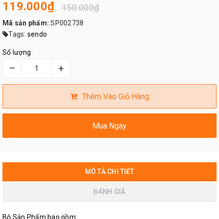
119.000₫
150.000₫
Mã sản phẩm:
SP002738
Tags:
sendo
Số lượng
–
+
Thêm Vào Giỏ Hàng
Mua Ngay
MÔ TẢ CHI TIẾT
ĐÁNH GIÁ
Bộ Sản Phẩm bao gồm: