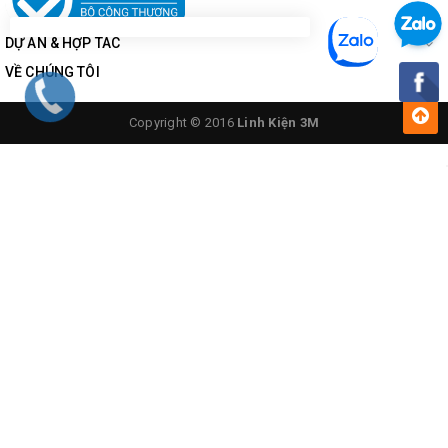
DỰ ÁN & HỢP TÁC
VỀ CHÚNG TÔI
Copyright © 2016
Linh Kiện 3M