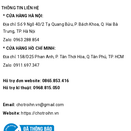
THÔNG TIN LIÊN HỆ
* CỬA HÀNG HÀ NỘI:
Địa chỉ: Số 9 Ngõ 40/2 Tạ Quang Bửu, P. Bách Khoa, Q. Hai Bà
Trưng, TP. Hà Nội
Zalo: 0963.288.854
* CỬA HÀNG HỒ CHÍ MINH:
Địa chỉ: 158/D25 Phan Anh, P. Tân Thới Hòa, Q.Tân Phú, TP. HCM
Zalo: 0911.697.347
Hỗ trợ đơn website:
0865.853.416
Hỗ trợ kĩ thuật:
0968.815.050
Email:
chotroihn.vn@gmail.com
Website:
https://chotroihn.vn