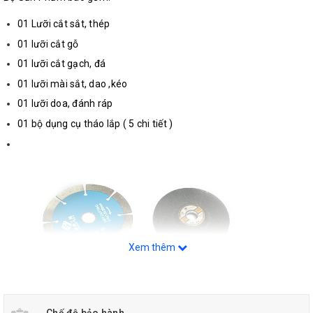
01 Lưỡi cắt sắt, thép
01 lưỡi cắt gỗ
01 lưỡi cắt gạch, đá
01 lưỡi mài sắt, dao ,kéo
01 lưỡi doa, đánh ráp
01 bộ dụng cụ tháo lắp ( 5 chi tiết )
Xem thêm