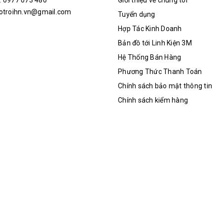
: 0977 073 486
Giới thiệu về chúng tôi
hotroihn.vn@gmail.com
Tuyển dụng
Hợp Tác Kinh Doanh
Bản đồ tới Linh Kiện 3M
Hệ Thống Bán Hàng
Phương Thức Thanh Toán
Chính sách bảo mật thông tin
Chính sách kiểm hàng