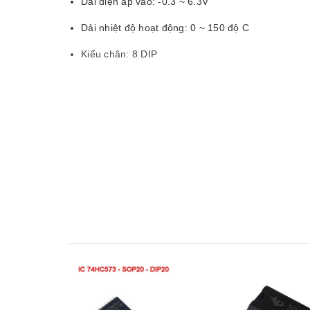
Dải điện áp vào: -0.3 ~ 6.3V
Dải nhiệt độ hoạt động: 0 ~ 150 độ C
Kiểu chân: 8 DIP