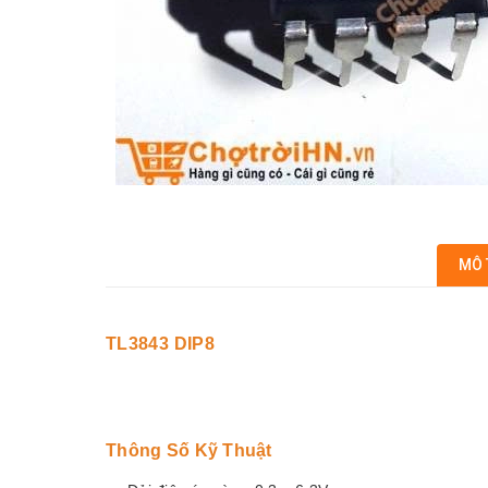
MÔ 
TL3843 DIP8
Thông Số Kỹ Thuật