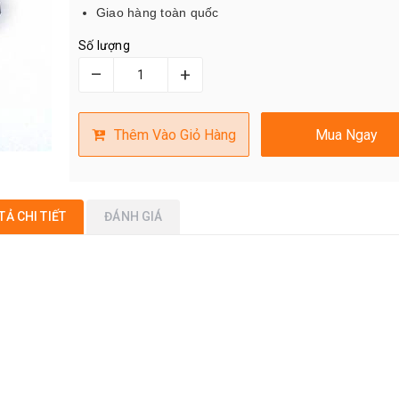
Giao hàng toàn quốc
Số lượng
–
+
Thêm Vào Giỏ Hàng
Mua Ngay
TẢ CHI TIẾT
ĐÁNH GIÁ