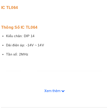
IC TL064
Thông Số IC TL064
Kiểu chân: DIP 14
Dải điện áp: -14V ~ 14V
Tần số: 2MHz
Xem thêm