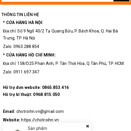
THÔNG TIN LIÊN HỆ
* CỬA HÀNG HÀ NỘI:
Địa chỉ: Số 9 Ngõ 40/2 Tạ Quang Bửu, P. Bách Khoa, Q. Hai Bà
Trưng, TP. Hà Nội
Zalo: 0963.288.854
* CỬA HÀNG HỒ CHÍ MINH:
Địa chỉ: 158/D25 Phan Anh, P. Tân Thới Hòa, Q.Tân Phú, TP. HCM
Zalo: 0911.697.347
Hỗ trợ đơn website:
0865.853.416
Hỗ trợ kĩ thuật:
0968.815.050
Email:
chotroihn.vn@gmail.com
Website:
https://chotroihn.vn
Sản phẩm