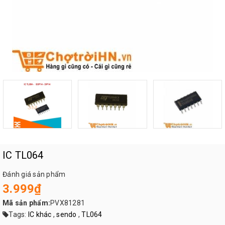
IC TL064
Đánh giá sản phẩm
3.999₫
Mã sản phẩm:
PVX81281
Tags:
IC khác
,
sendo
,
TL064