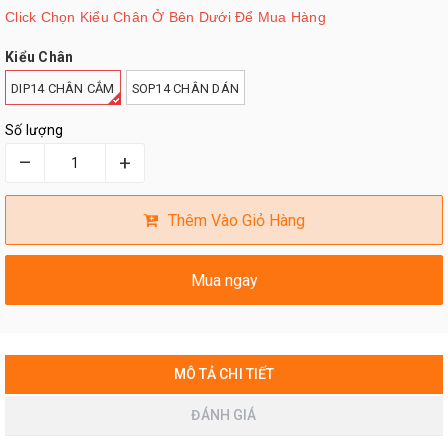
Click Chọn Kiểu Chân Ở Bên Dưới Để Mua Hàng
Kiểu Chân
DIP14 CHÂN CẮM
SOP14 CHÂN DÁN
Số lượng
–
+
Thêm Vào Giỏ Hàng
Mua ngay
MÔ TẢ CHI TIẾT
ĐÁNH GIÁ