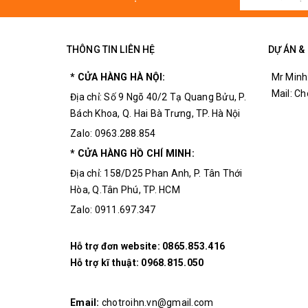
THÔNG TIN LIÊN HỆ
DỰ ÁN &
* CỬA HÀNG HÀ NỘI:
Mr Minh
Mail: C
Địa chỉ: Số 9 Ngõ 40/2 Tạ Quang Bửu, P.
Bách Khoa, Q. Hai Bà Trưng, TP. Hà Nội
Zalo: 0963.288.854
* CỬA HÀNG HỒ CHÍ MINH:
Địa chỉ: 158/D25 Phan Anh, P. Tân Thới
Hòa, Q.Tân Phú, TP. HCM
Zalo: 0911.697.347
Hỗ trợ đơn website:
0865.853.416
Hỗ trợ kĩ thuật:
0968.815.050
Email:
chotroihn.vn@gmail.com