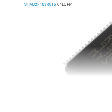
STM32F103R8T6
64LQFP