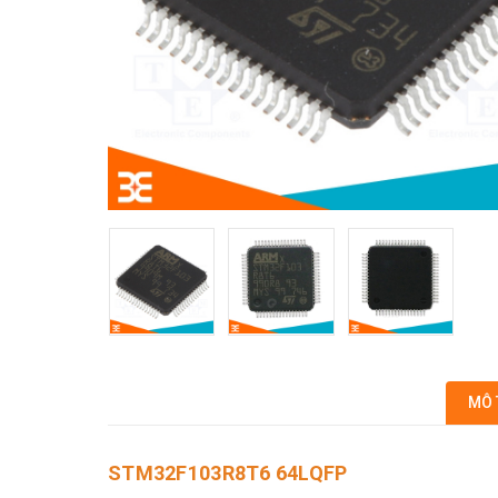
MÔ 
STM32F103R8T6 64LQFP