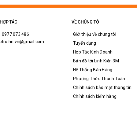
 HỢP TÁC
VỀ CHÚNG TÔI
: 0977 073 486
Giới thiệu về chúng tôi
hotroihn.vn@gmail.com
Tuyển dụng
Hợp Tác Kinh Doanh
Bản đồ tới Linh Kiện 3M
Hệ Thống Bán Hàng
Phương Thức Thanh Toán
Chính sách bảo mật thông tin
Chính sách kiểm hàng