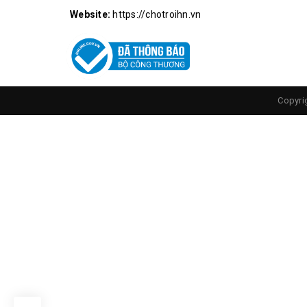
Website:
https://chotroihn.vn
Copyri