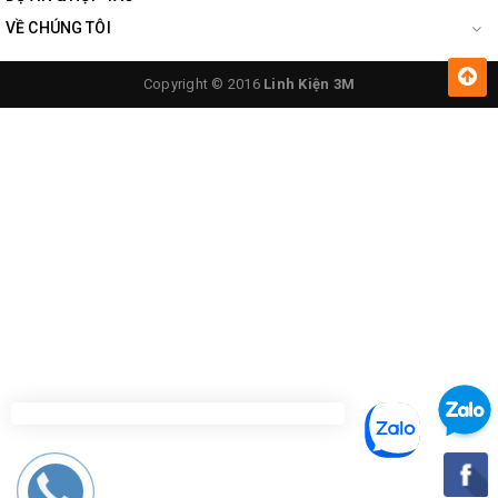
Supply Voltage - Min:
3 V
VỀ CHÚNG TÔI
Copyright © 2016
Linh Kiện 3M