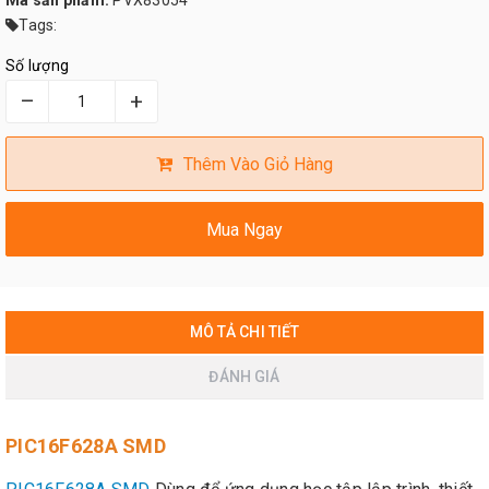
Mã sản phẩm:
PVX83054
Tags:
Số lượng
–
+
Thêm Vào Giỏ Hàng
Mua Ngay
MÔ TẢ CHI TIẾT
ĐÁNH GIÁ
PIC16F628A SMD