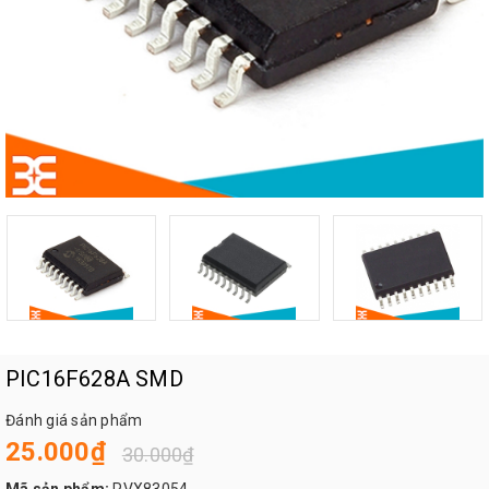
PIC16F628A SMD
Đánh giá sản phẩm
25.000₫
30.000₫