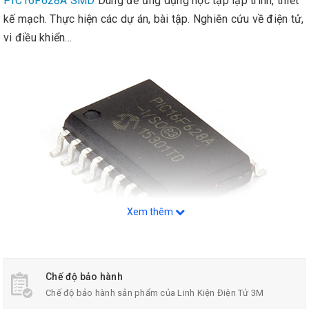
PIC16F628A SMD
Dùng để ứng dụng học tập lập trình, thiết
kế mạch. Thực hiện các dự án, bài tập. Nghiên cứu về điện tử,
vi điều khiển...
Xem thêm
Chế độ bảo hành
Thông Số Kỹ Thuật:
Chế độ bảo hành sản phẩm của Linh Kiện Điện Tử 3M