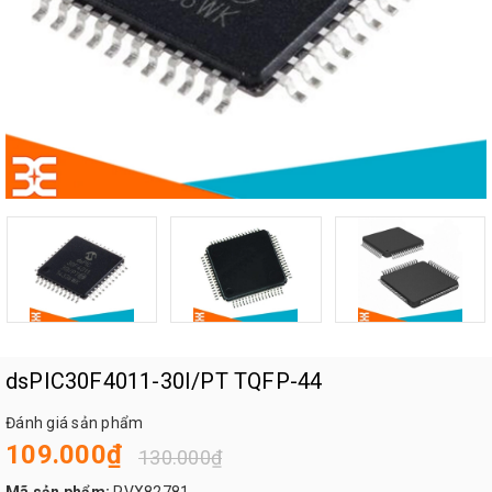
dsPIC30F4011-30I/PT TQFP-44
Đánh giá sản phẩm
109.000₫
130.000₫