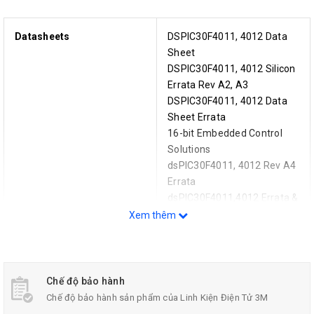
Datasheets
DSPIC30F4011, 4012 Data
Sheet
DSPIC30F4011, 4012 Silicon
Errata Rev A2, A3
DSPIC30F4011, 4012 Data
Sheet Errata
16-bit Embedded Control
Solutions
dsPIC30F4011, 4012 Rev A4
Errata
dsPIC30F4011,4012 Errata &
Data Sheet Clarification
Xem thêm
Product Photos
44-TQFP
Chế độ bảo hành
Chế độ bảo hành sản phẩm của Linh Kiện Điện Tử 3M