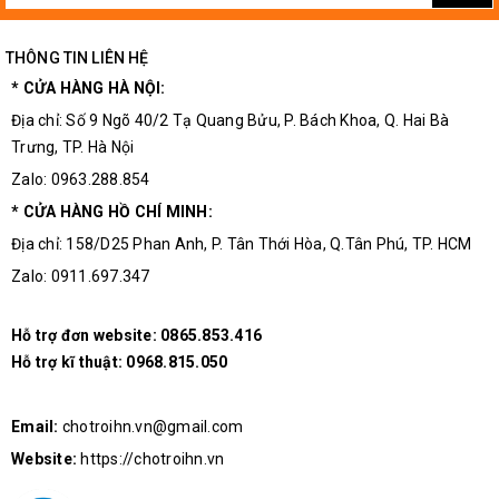
THÔNG TIN LIÊN HỆ
* CỬA HÀNG HÀ NỘI:
Địa chỉ: Số 9 Ngõ 40/2 Tạ Quang Bửu, P. Bách Khoa, Q. Hai Bà
Trưng, TP. Hà Nội
Zalo: 0963.288.854
* CỬA HÀNG HỒ CHÍ MINH:
Địa chỉ: 158/D25 Phan Anh, P. Tân Thới Hòa, Q.Tân Phú, TP. HCM
Zalo: 0911.697.347
Hỗ trợ đơn website:
0865.853.416
Hỗ trợ kĩ thuật:
0968.815.050
Email:
chotroihn.vn@gmail.com
Website:
https://chotroihn.vn