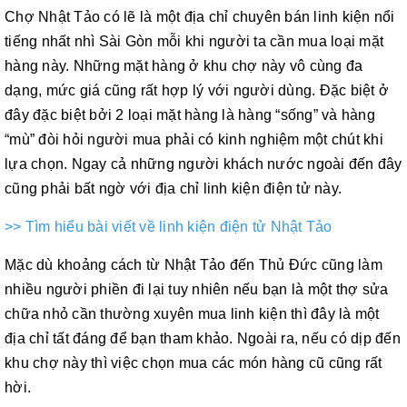
Chợ Nhật Tảo có lẽ là một địa chỉ chuyên bán linh kiện nổi
tiếng nhất nhì Sài Gòn mỗi khi người ta cần mua loại mặt
hàng này. Những mặt hàng ở khu chợ này vô cùng đa
dạng, mức giá cũng rất hợp lý với người dùng. Đặc biệt ở
đây đặc biệt bởi 2 loại mặt hàng là hàng “sống” và hàng
“mù” đòi hỏi người mua phải có kinh nghiệm một chút khi
lựa chọn. Ngay cả những người khách nước ngoài đến đây
cũng phải bất ngờ với địa chỉ linh kiện điện tử này.
>> Tìm hiểu bài viết về linh kiện điện tử Nhật Tảo
Mặc dù khoảng cách từ Nhật Tảo đến Thủ Đức cũng làm
nhiều người phiền đi lại tuy nhiên nếu bạn là một thợ sửa
chữa nhỏ cần thường xuyên mua linh kiện thì đây là một
địa chỉ tất đáng để bạn tham khảo. Ngoài ra, nếu có dịp đến
khu chợ này thì việc chọn mua các món hàng cũ cũng rất
hời.