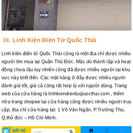
III. Linh Kiện Điện Tử Quốc Thái
Linh kiện điện tử Quốc Thái cũng là một địa chỉ được nhiều
người tìm mua tại Quận Thủ Đức. Mặc dù thành lập và hoạt
động chưa lâu tuy nhiên cũng đã được nhiều người tại khu
vực này biết đến. Các mặt hàng ở đây được nhiều người
đánh giá tốt, giá cả cũng rất hơp lý với người dùng. Trang
web của cửa hàng là linhkiendientuqiuocthai.com , thêm
nữa trang shopee tại cửa hàng cũng được nhiều người truy
cập. địa chỉ cửa hàng tại: 1 Võ Văn Ngân, P.Trường Thọ,
Q.thủ đức – Hồ Chí Minh.