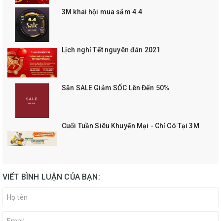
3M khai hội mua sắm 4.4
Lịch nghỉ Tết nguyên đán 2021
Săn SALE Giảm SỐC Lên Đến 50%
Cuối Tuần Siêu Khuyến Mại - Chỉ Có Tại 3M
VIẾT BÌNH LUẬN CỦA BẠN: