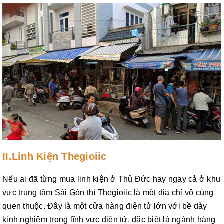
II.Linh Kiện Thegioiic
Nếu ai đã từng mua linh kiện ở Thủ Đức hay ngay cả ở khu
vực trung tâm Sài Gòn thì Thegioiic là một địa chỉ vô cùng
quen thuộc. Đây là một cửa hàng điện tử lớn với bề dày
kinh nghiệm trong lĩnh vực điện tử, đặc biệt là ngành hàng