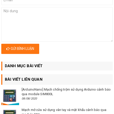
GỬI BÌNH LUẬN
DANH MỤC BÀI VIẾT
BÀI VIẾT LIÊN QUAN
[ArduinoNano] Mạch chống trộm sử dụng Arduino cảnh báo
qua module SIM800L
08/08/2020
Mạch mở cửa sử dụng vân tay và mật khẩu cảnh báo qua