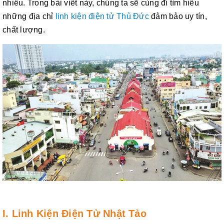
nhiều. Trong bài viết này, chúng ta sẽ cùng đi tìm hiểu
những địa chỉ
linh kiện điện tử Thủ Đức
đảm bảo uy tín,
chất lượng.
I. Linh Kiện Điện Tử Nhật Tảo