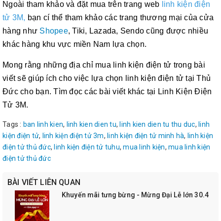
Ngoài tham khảo và đặt mua trên trang web
linh kiện điện
tử 3M,
bạn cí thể tham khảo các trang thương mại của cửa
hàng như
Shopee
, Tiki, Lazada, Sendo cũng được nhiều
khác hàng khu vực miền Nam lựa chọn.
Mong rằng những địa chỉ mua linh kiện điện tử trong bài
viết sẽ giúp ích cho việc lựa chọn linh kiện điện tử tại Thủ
Đức cho bạn. Tìm đọc các bài viết khác tại Linh Kiện Điện
Tử 3M.
Tags :
ban linh kien
,
linh kien dien tu
,
linh kien dien tu thu duc
,
linh
kiện điện tử
,
linh kiện điện tử 3m
,
linh kiện điện tử minh hà
,
linh kiện
điện tử thủ đức
,
linh kiện điện tử tuhu
,
mua linh kiện
,
mua linh kiện
điện tử thủ đức
BÀI VIẾT LIÊN QUAN
Khuyến mãi tưng bừng - Mừng Đại Lễ lớn 30.4