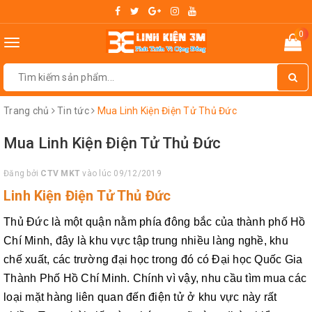
0
Toggle
navigation
Trang chủ
Tin tức
Mua Linh Kiện Điện Tử Thủ Đức
Mua Linh Kiện Điện Tử Thủ Đức
Đăng bởi
CTV MKT
vào lúc 09/12/2019
Linh Kiện Điện Tử Thủ Đức
Thủ Đức là một quận nằm phía đông bắc của thành phố Hồ
Chí Minh, đây là khu vực tập trung nhiều làng nghề, khu
chế xuất, các trường đại học trong đó có Đại học Quốc Gia
Thành Phố Hồ Chí Minh. Chính vì vậy, nhu cầu tìm mua các
loại mặt hàng liên quan đến điện tử ở khu vực này rất