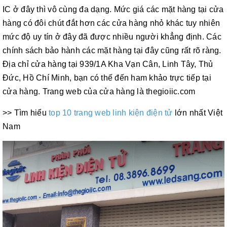
IC ở đây thì vô cùng đa dạng. Mức giá các mặt hàng tại cửa
hàng có đôi chút đắt hơn các cửa hàng nhỏ khác tuy nhiên
mức độ uy tín ở đây đã được nhiều người khẳng định. Các
chính sách bảo hành các mặt hàng tại đây cũng rất rõ ràng.
Địa chỉ cửa hàng tại 939/1A Kha Vạn Cân, Linh Tây, Thủ
Đức, Hồ Chí Minh, bạn có thế đến ham khảo trực tiếp tại
cửa hàng. Trang web của cửa hàng là thegioiic.com
>> Tìm hiểu
top 10 trang web linh kiện điện tử
lớn nhất Việt
Nam