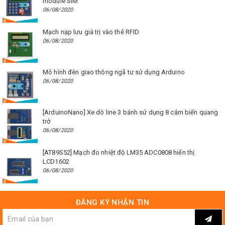
module SIM
06/08/2020
Mạch nạp lưu giá trị vào thẻ RFID
06/08/2020
Mô hình đèn giao thông ngã tư sử dụng Arduino
06/08/2020
[ArduinoNano] Xe dò line 3 bánh sử dụng 8 cảm biến quang
trở
06/08/2020
[AT89S52] Mạch đo nhiệt độ LM35 ADC0808 hiển thị
LCD1602
06/08/2020
ĐĂNG KÝ NHẬN TIN