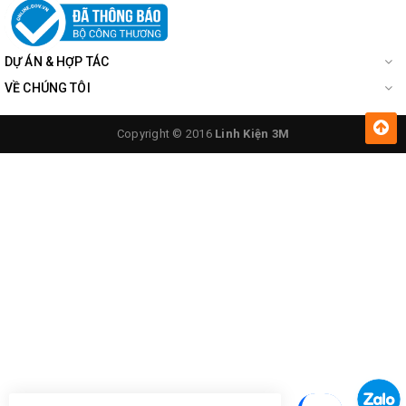
DỰ ÁN & HỢP TÁC
VỀ CHÚNG TÔI
Copyright © 2016
Linh Kiện 3M