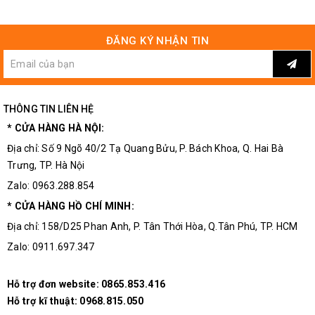
ĐĂNG KÝ NHẬN TIN
THÔNG TIN LIÊN HỆ
* CỬA HÀNG HÀ NỘI:
Địa chỉ: Số 9 Ngõ 40/2 Tạ Quang Bửu, P. Bách Khoa, Q. Hai Bà
Trưng, TP. Hà Nội
Zalo: 0963.288.854
* CỬA HÀNG HỒ CHÍ MINH:
Mặt Bên Module Đồng Hồ DS1302
Địa chỉ: 158/D25 Phan Anh, P. Tân Thới Hòa, Q.Tân Phú, TP. HCM
Zalo: 0911.697.347
Hỗ trợ đơn website:
0865.853.416
Hỗ trợ kĩ thuật:
0968.815.050