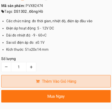
Mã sản phẩm:
PVX82474
Tags:
DS1302
,
Đồng Hồ
Các chức năng: đo thời gian, nhiệt độ, điện áp đầu vào
Điện áp hoạt động: 5 - 12V DC
Dải đo nhiệt độ: -9 - 60०C
Sai số điện áp đo: ±0.1V
Kích thước: 51x20x14 mm
Số lượng
–
+
Thêm Vào Giỏ Hàng
Mua Ngay