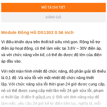
MÔ TẢ CHI TIẾT
ĐÁNH GIÁ
Module Đồng Hồ DS1302 0.56 inch
Vi điều khiển dựa trên thiết kế siêu nhỏ gọn.
Rộng hỗ trợ
điện áp hoạt động, có thể làm việc tại 3.8V ~ 30V điện áp,
và với chức năng vôn kế, có thể đo được độ lớn của điện
áp đầu vào.
Với một màn hình nhiệt độ chức năng, độ phân giải tối thiểu
là 0,1 độ .Và sửa lỗi với một nhiệt độ chức năng thiết
lập.
Với chức năng sửa lỗi thời gian 24 giờ được cung cấp,
nó có thể được cung cấp một lần mỗi 24 giờ sửa lỗi, phạm
vi thiết lập -9 đến 9 giây(Lưu ý: Đối với tính năng này để
làm việc, yêu cầu 24 giờ kể từ điện liên tục, nghĩa là, mỗi