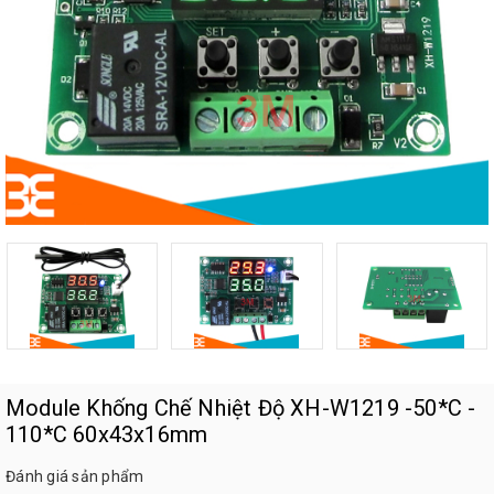
Module Khống Chế Nhiệt Độ XH-W1219 -50*C -
110*C 60x43x16mm
Đánh giá sản phẩm