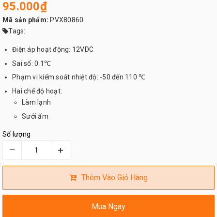
95.000₫
Mã sản phẩm:
PVX80860
Tags:
Điện áp hoạt động: 12VDC
Sai số: 0.1℃
Phạm vi kiểm soát nhiệt độ: -50 đến 110 ℃
Hai chế độ hoạt:
Làm lạnh
Sưởi ấm
Số lượng
–
+
Thêm Vào Giỏ Hàng
Mua Ngay