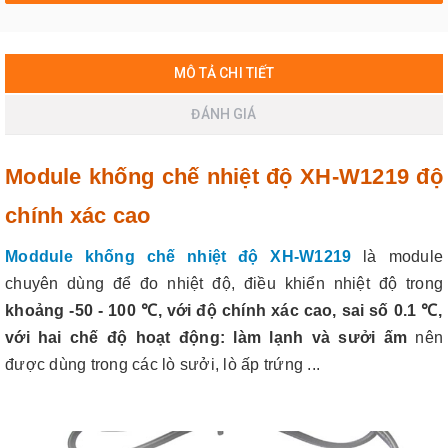
MÔ TẢ CHI TIẾT
ĐÁNH GIÁ
Module khống chế nhiệt độ XH-W1219 độ
chính xác cao
Moddule khống chế nhiệt độ XH-W1219
là module
chuyên dùng để đo nhiệt độ, điều khiển nhiệt độ trong
khoảng -50 - 100 ℃, với độ chính xác cao, sai số 0.1 ℃,
với hai chế độ hoạt động: làm lạnh và sưởi ấm
nên
được dùng trong các lò sưởi, lò ấp trứng ...