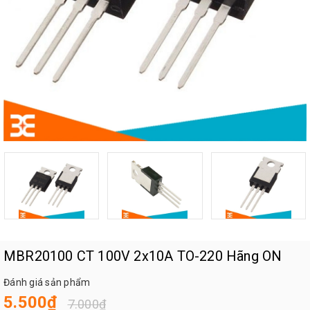
MBR20100 CT 100V 2x10A TO-220 Hãng ON
Đánh giá sản phẩm
5.500₫
7.000₫