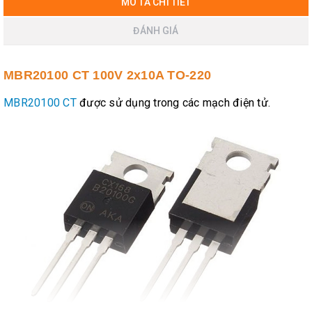
MÔ TẢ CHI TIẾT
ĐÁNH GIÁ
MBR20100 CT 100V 2x10A TO-220
MBR20100 CT
được sử dụng trong các mạch điện tử.