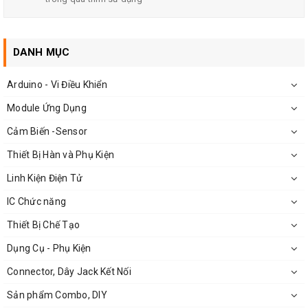
DANH MỤC
Arduino - Vi Điều Khiển
Mặt Sau
Module Ứng Dụng
MBR20100 CT TO-220
Cảm Biến -Sensor
Thiết Bị Hàn và Phụ Kiện
Linh Kiện Điện Tử
IC Chức năng
Thiết Bị Chế Tạo
Dụng Cụ - Phụ Kiện
Connector, Dây Jack Kết Nối
Sản phẩm Combo, DIY