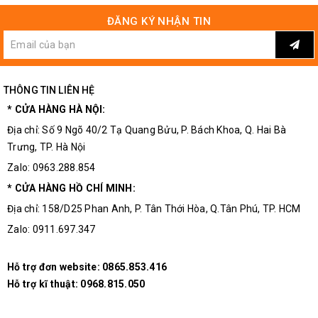
ĐĂNG KÝ NHẬN TIN
THÔNG TIN LIÊN HỆ
* CỬA HÀNG HÀ NỘI:
Địa chỉ: Số 9 Ngõ 40/2 Tạ Quang Bửu, P. Bách Khoa, Q. Hai Bà
Trưng, TP. Hà Nội
Zalo: 0963.288.854
* CỬA HÀNG HỒ CHÍ MINH:
Địa chỉ: 158/D25 Phan Anh, P. Tân Thới Hòa, Q.Tân Phú, TP. HCM
Zalo: 0911.697.347
Hỗ trợ đơn website:
0865.853.416
Hỗ trợ kĩ thuật:
0968.815.050