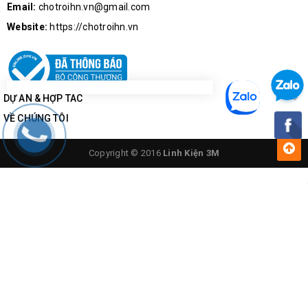
Email:
chotroihn.vn@gmail.com
Website:
https://chotroihn.vn
DỰ ÁN & HỢP TÁC
VỀ CHÚNG TÔI
Copyright © 2016
Linh Kiện 3M