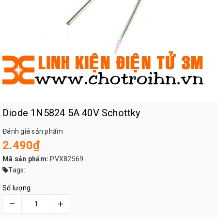
Diode 1N5824 5A 40V Schottky
Đánh giá sản phẩm
2.490₫
Mã sản phẩm:
PVX82569
Tags:
Số lượng
–
+