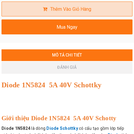
Thêm Vào Giỏ Hàng
Mua Ngay
MÔ TẢ CHI TIẾT
ĐÁNH GIÁ
Diode 1N5824 5A 40V Schottky
Giới thiệu Diode 1N5824 5A 40V Schotty
Diode 1N5824
là dòng
Diode Schottky
có cấu tạo gồm lớp tiếp