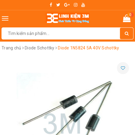
0
Toggle
navigation
Trang chủ
Diode Schottky
Diode 1N5824 5A 40V Schottky