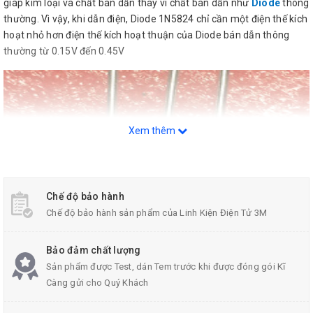
giáp kim loại và chất bán dẫn thay vì chất bán dẫn như
Diode
thông
thường. Vì vậy, khi dẫn điện, Diode 1N5824 chỉ cần một điện thế kích
hoạt nhỏ hơn điện thế kích hoạt thuận của Diode bán dẫn thông
thường từ
0.15V đến 0.45V
Xem thêm
Chế độ bảo hành
Chế độ bảo hành sản phẩm của Linh Kiện Điện Tử 3M
Bảo đảm chất lượng
Hình ảnh cho Diode schottky
Sản phẩm được Test, dán Tem trước khi được đóng gói Kĩ
Càng gửi cho Quý Khách