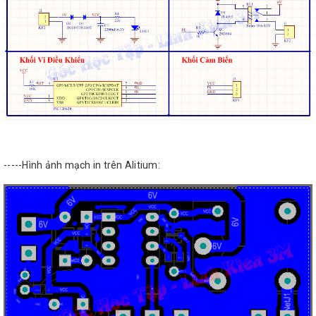
-----Hình ảnh mạch in trên Alitium: