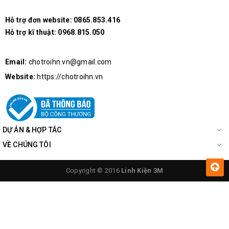
Hỗ trợ đơn website:
0865.853.416
Hỗ trợ kĩ thuật:
0968.815.050
Email:
chotroihn.vn@gmail.com
Website:
https://chotroihn.vn
DỰ ÁN & HỢP TÁC
VỀ CHÚNG TÔI
Copyright © 2016
Linh Kiện 3M