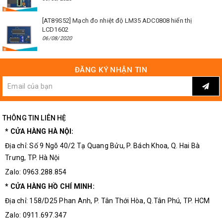
[AT89S52] Mạch đo nhiệt độ LM35 ADC0808 hiển thị
LCD1602
06/08/2020
ĐĂNG KÝ NHẬN TIN
THÔNG TIN LIÊN HỆ
* CỬA HÀNG HÀ NỘI:
Địa chỉ: Số 9 Ngõ 40/2 Tạ Quang Bửu, P. Bách Khoa, Q. Hai Bà
Trưng, TP. Hà Nội
Zalo: 0963.288.854
* CỬA HÀNG HỒ CHÍ MINH:
Địa chỉ: 158/D25 Phan Anh, P. Tân Thới Hòa, Q.Tân Phú, TP. HCM
Zalo: 0911.697.347