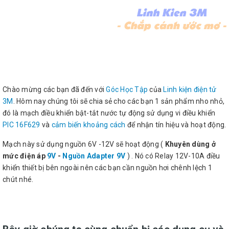
Chào mừng các bạn đã đến với
Góc Học Tập
của
Linh kiện điện tử
3M
. Hôm nay chúng tôi sẽ chia sẻ cho các bạn 1 sản phẩm nho nhỏ,
đó là mạch điều khiển bật-tắt nước tự động sử dụng vi điều khiển
PIC 16F629
và
cảm biến khoảng cách
để nhận tín hiệu và hoạt động.
Mạch này sử dụng nguồn 6V -12V sẽ hoạt động (
Khuyên dùng ở
mức điện áp
9V
-
Nguồn Adapter 9V
) . Nó có Relay 12V-10A điều
khiển thiết bị bên ngoài nên các bạn cần nguồn hơi chênh lệch 1
chút nhé.