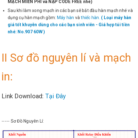
MẠCH MIỄN PHÍ và NẠP CODE FREE nhé)
Sau khi làm xong mạch in các bạn sẽ bắt đầu hàn mạch nhé và
dụng cụ hàn mạch gồm:
Máy hàn
và
thiếc hàn.
( Loại máy hàn
giá tốt khuyên dùng cho các bạn sinh viên - Giá hợp túi tiền
nhé: No.907 60W )
II Sơ đồ nguyên lí và mạch
in:
Link Download:
Tại Đây
----- Sơ Đồ Nguyên Lí: