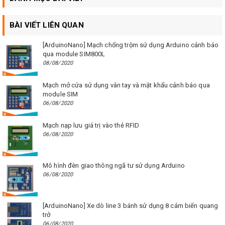
BÀI VIẾT LIÊN QUAN
[ArduinoNano] Mạch chống trộm sử dụng Arduino cảnh báo
qua module SIM800L
08/08/2020
Mạch mở cửa sử dụng vân tay và mật khẩu cảnh báo qua
module SIM
06/08/2020
Mạch nạp lưu giá trị vào thẻ RFID
06/08/2020
Mô hình đèn giao thông ngã tư sử dụng Arduino
06/08/2020
[ArduinoNano] Xe dò line 3 bánh sử dụng 8 cảm biến quang
trở
06/08/2020