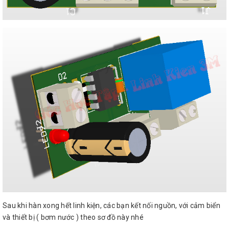
Sau khi hàn xong hết linh kiện, các bạn kết nối nguồn, với cảm biển
và thiết bị ( bơm nước ) theo sơ đồ này nhé