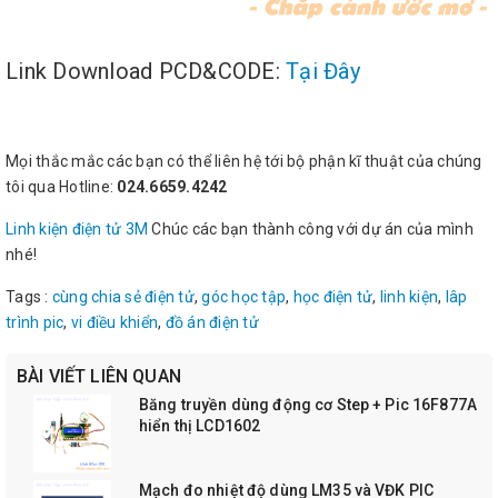
Link Download PCD&CODE:
Tại Đây
Mọi thắc mắc các bạn có thể liên hệ tới bộ phận kĩ thuật của chúng
tôi qua Hotline:
024.6659.4242
Linh kiện điện tử 3M
Chúc các bạn thành công với dự án của mình
nhé!
Tags :
cùng chia sẻ điện tử
,
góc học tập
,
học điện tử
,
linh kiện
,
lâp
trình pic
,
vi điều khiển
,
đồ án điện tử
BÀI VIẾT LIÊN QUAN
Băng truyền dùng động cơ Step + Pic 16F877A
hiển thị LCD1602
Mạch đo nhiệt độ dùng LM35 và VĐK PIC