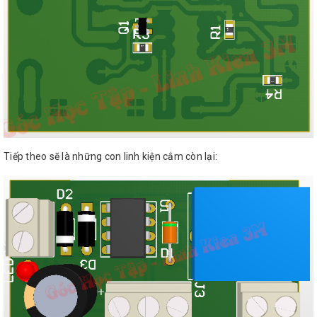
Tiếp theo sẽ là những con linh kiện cắm còn lại: