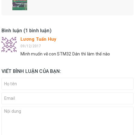
Bình luận (1 bình luận)
Lương Tuấn Huy
09/12/2017
Mình muốn vẽ con STM32 Dán thì làm thế nào
VIẾT BÌNH LUẬN CỦA BẠN: