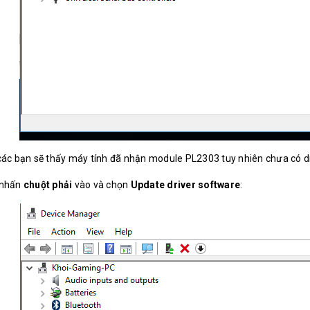
các bạn sẽ thấy máy tính đã nhận module PL2303 tuy nhiên chưa có d
 nhấn
chuột phải
vào và chọn
Update driver software
: