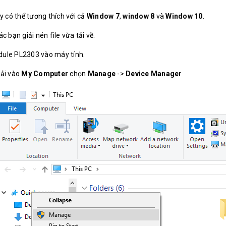
y có thể tương thích với cả
Window 7
,
window 8
và
Window 10
.
c bạn giải nén file vừa tải về.
ule PL2303 vào máy tính.
ải vào
My Computer
chọn
Manage
->
Device Manager