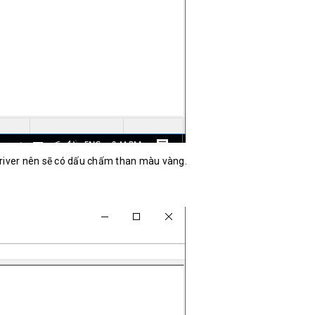
river nên sẽ có dấu chấm than màu vàng.