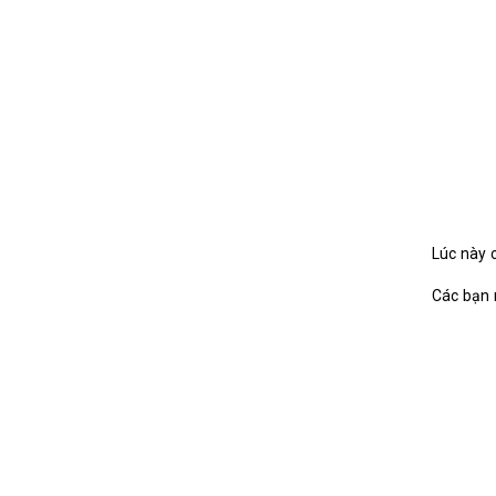
Lúc này 
Các bạn