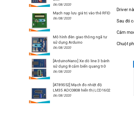
06/08/2020
Driver nà
Mạch nạp lưu giá trị vào thẻ RFID
06/08/2020
Sau đó cá
Cắm mod
Mô hình đèn giao thông ngã tư
sử dụng Arduino
Chuột ph
06/08/2020
[ArduinoNano] Xe dò line 3 bánh
sử dụng 8 cảm biến quang trở
06/08/2020
[AT89S52] Mạch đo nhiệt độ
LM35 ADC0808 hiển thị LCD1602
06/08/2020