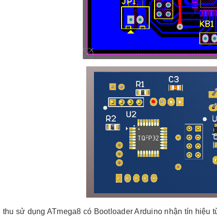
thu sử dụng ATmega8 có Bootloader Arduino nhận tín hiệu từ 