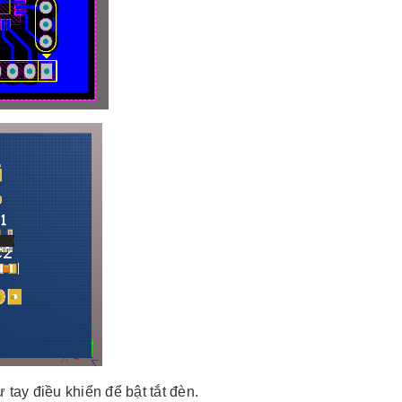
tay điều khiển để bật tắt đèn.