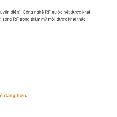
uyến điện). Công nghệ RF trước hết được khai
ày, sóng RF trong thẩm mỹ mới được khai thác
dễ dàng hơn.