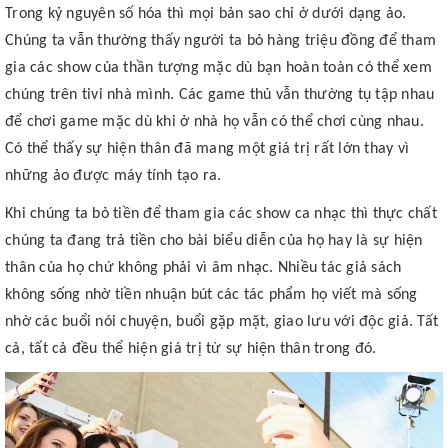
Trong kỷ nguyên số hóa thì mọi bản sao chỉ ở dưới dạng ảo.
Chúng ta vẫn thường thấy người ta bỏ hàng triệu đồng để tham
gia các show của thần tượng mặc dù bạn hoàn toàn có thể xem
chúng trên tivi nhà mình. Các game thủ vẫn thường tụ tập nhau
để chơi game mặc dù khi ở nhà họ vẫn có thể chơi cùng nhau.
Có thể thấy sự hiện thân đã mang một giá trị rất lớn thay vì
những ảo được máy tính tạo ra.
Khi chúng ta bỏ tiền để tham gia các show ca nhạc thì thực chất
chúng ta đang trả tiền cho bài biểu diễn của họ hay là sự hiện
thân của họ chứ không phải vì âm nhạc. Nhiều tác giả sách
không sống nhờ tiền nhuận bút các tác phẩm họ viết mà sống
nhờ các buổi nói chuyện, buổi gặp mặt, giao lưu với độc giả. Tất
cả, tất cả đều thể hiện giá trị từ sự hiện thân trong đó.