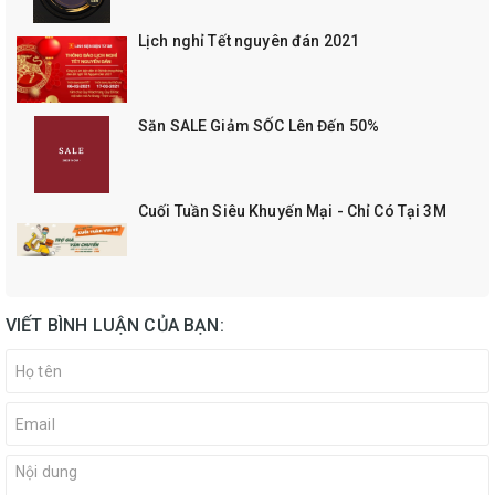
Lịch nghỉ Tết nguyên đán 2021
Săn SALE Giảm SỐC Lên Đến 50%
Cuối Tuần Siêu Khuyến Mại - Chỉ Có Tại 3M
VIẾT BÌNH LUẬN CỦA BẠN: