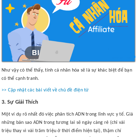
Như vậy có thể thấy, tính cá nhân hóa sẽ là sự khác biệt để bạn
có thể cạnh tranh.
>> Cập nhật các bài viết về chủ đề điện tử
3. Sự Giải Thích
Một ví dụ rõ nhất đó việc phân tích ADN trong lĩnh vực y tế. Giá
những bản sao ADN trong tương lai sẽ ngày càng rẻ (chỉ vài
triệu thay vì vài trăm triệu ở thời điểm hiện tại), thậm chí