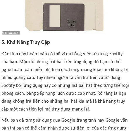
5. Khả Năng Truy Cập
Đặc tính này hoàn toàn có thể ví dụ bằng việc sử dụng Spotify
của bạn. Mặc dù những bài hát trên ứng dụng đó bạn có thể
nghe hoàn toàn miễn phí trên các trang mạng khác mà không bị
nhiều quảng cáo. Tuy nhiên người ta vẫn trả tiền và sử dụng
Spotify bởi ứng dụng này có những list bài hát theo từng thể loại
phong cách, bảng xếp hạng luôn được cập nhật. Rõ ràng là bạn
đang không trả tiền cho những bài hát kia mà là khả năng truy
cập một cách tiện lợi mà ứng dụng mang lại.
Nếu bạn đã từng sử dụng qua Google trang tính hay Google văn
bản thì bạn có thể cảm nhận được sự tiện lợi của các ứng dụng