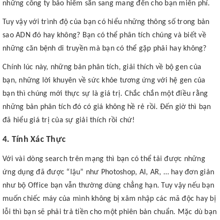
những công ty bảo hiểm sẵn sang mang đến cho bạn miễn phí.
Tuy vậy với trình độ của bạn có hiểu những thông số trong bản
sao ADN đó hay không? Bạn có thể phân tích chúng và biết về
những căn bệnh di truyền mà bạn có thể gặp phải hay không?
Chính lúc này, những bản phân tích, giải thích về bộ gen của
bạn, những lời khuyên về sức khỏe tương ứng với hệ gen của
bạn thì chúng mới thực sự là giá trị. Chắc chắn một điều rằng
những bản phân tích đó có giá không hề rẻ rồi. Đến giờ thì bạn
đã hiểu giá trị của sự giải thích rồi chứ!
4. Tính Xác Thực
Với vài dòng search trên mạng thì bạn có thể tải được những
ứng dụng đã được “lậu” như Photoshop, AI, AR, … hay đơn giản
như bộ Office bạn vẫn thường dùng chẳng hạn. Tuy vậy nếu bạn
muốn chiếc máy của mình không bị xâm nhập các mã độc hay bị
lỗi thì bạn sẽ phải trả tiền cho một phiên bản chuẩn. Mặc dù bạn