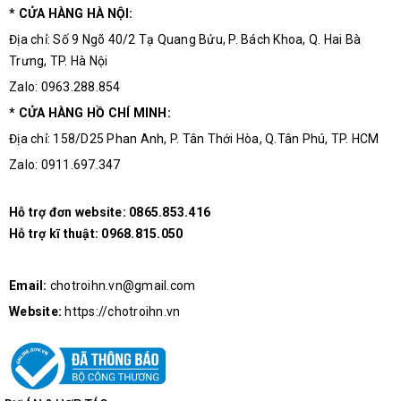
* CỬA HÀNG HÀ NỘI:
Địa chỉ: Số 9 Ngõ 40/2 Tạ Quang Bửu, P. Bách Khoa, Q. Hai Bà
Trưng, TP. Hà Nội
Zalo: 0963.288.854
* CỬA HÀNG HỒ CHÍ MINH:
Địa chỉ: 158/D25 Phan Anh, P. Tân Thới Hòa, Q.Tân Phú, TP. HCM
Zalo: 0911.697.347
Hỗ trợ đơn website:
0865.853.416
Hỗ trợ kĩ thuật:
0968.815.050
Email:
chotroihn.vn@gmail.com
Website:
https://chotroihn.vn