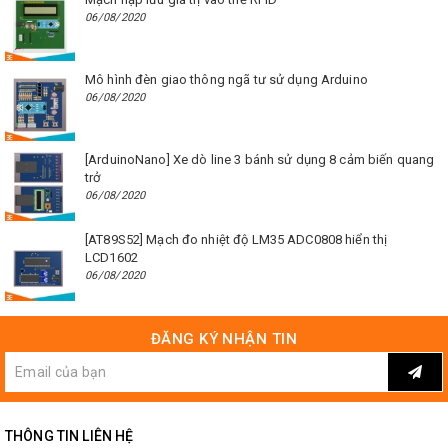
06/08/2020
Mô hình đèn giao thông ngã tư sử dụng Arduino
06/08/2020
[ArduinoNano] Xe dò line 3 bánh sử dụng 8 cảm biến quang
trở
06/08/2020
[AT89S52] Mạch đo nhiệt độ LM35 ADC0808 hiển thị
LCD1602
06/08/2020
ĐĂNG KÝ NHẬN TIN
THÔNG TIN LIÊN HỆ