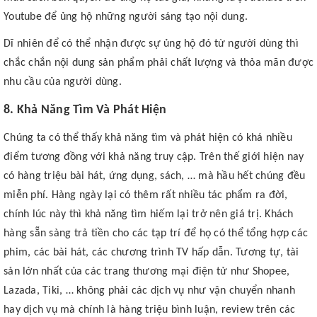
Youtube để ủng hộ những người sáng tạo nội dung.
Dĩ nhiên để có thể nhận được sự ủng hộ đó từ người dùng thì
chắc chắn nội dung sản phẩm phải chất lượng và thỏa mãn được
nhu cầu của người dùng.
8. Khả Năng Tìm Và Phát Hiện
Chúng ta có thể thấy khả năng tìm và phát hiện có khá nhiều
điểm tương đồng với khả năng truy cập. Trên thế giới hiện nay
có hàng triệu bài hát, ứng dụng, sách, … mà hầu hết chúng đều
miễn phí. Hàng ngày lại có thêm rất nhiều tác phẩm ra đời,
chính lúc này thì khả năng tìm hiếm lại trở nên giá trị. Khách
hàng sẵn sàng trả tiền cho các tạp trí để họ có thể tổng hợp các
phim, các bài hát, các chương trình TV hấp dẫn. Tương tự, tài
sản lớn nhất của các trang thương mại điện tử như Shopee,
Lazada, Tiki, … không phải các dịch vụ như vận chuyển nhanh
hay dịch vụ mà chính là hàng triệu bình luận, review trên các