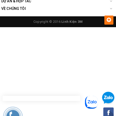
DỰ ÁN & HỢP TÁC
VỀ CHÚNG TÔI
Copyright © 2016
Linh Kiện 3M