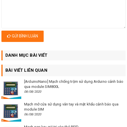
GỬI BÌNH LUẬN
DANH MỤC BÀI VIẾT
BÀI VIẾT LIÊN QUAN
[ArduinoNano] Mạch chống trộm sử dụng Arduino cảnh báo
qua module SIM800L
08/08/2020
Mạch mở cửa sử dụng vân tay và mật khẩu cảnh báo qua
module SIM
06/08/2020
Mạch nạp lưu giá trị vào thẻ RFID