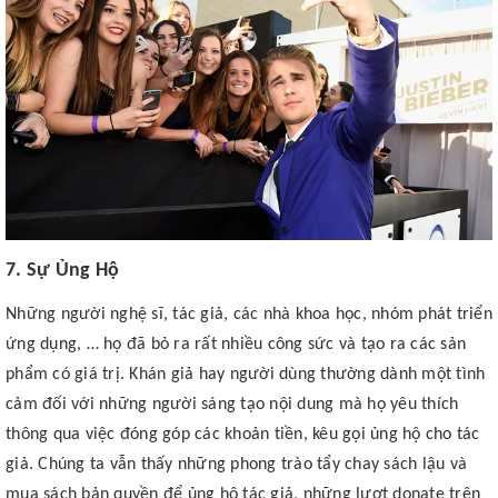
7. Sự Ủng Hộ
Những người nghệ sĩ, tác giả, các nhà khoa học, nhóm phát triển
ứng dụng, … họ đã bỏ ra rất nhiều công sức và tạo ra các sản
phẩm có giá trị. Khán giả hay người dùng thường dành một tình
cảm đối với những người sáng tạo nội dung mà họ yêu thích
thông qua việc đóng góp các khoản tiền, kêu gọi ủng hộ cho tác
giả. Chúng ta vẫn thấy những phong trào tẩy chay sách lậu và
mua sách bản quyền để ủng hộ tác giả, những lượt donate trên