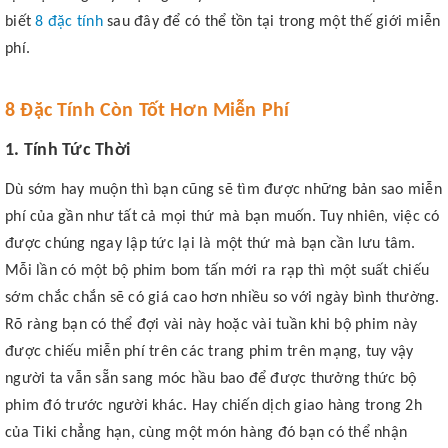
biết
8 đặc tính
sau đây để có thể tồn tại trong một thế giới miễn
phí.
8 Đặc Tính Còn Tốt Hơn Miễn Phí
1. Tính Tức Thời
Dù sớm hay muộn thì bạn cũng sẽ tìm được những bản sao miễn
phí của gần như tất cả mọi thứ mà bạn muốn. Tuy nhiên, việc có
được chúng ngay lập tức lại là một thứ mà bạn cần lưu tâm.
Mỗi lần có một bộ phim bom tấn mới ra rạp thì một suất chiếu
sớm chắc chắn sẽ có giá cao hơn nhiều so với ngày bình thường.
Rõ ràng bạn có thể đợi vài này hoặc vài tuần khi bộ phim này
được chiếu miễn phí trên các trang phim trên mạng, tuy vậy
người ta vẫn sẵn sang móc hầu bao để được thưởng thức bộ
phim đó trước người khác. Hay chiến dịch giao hàng trong 2h
của Tiki chẳng hạn, cùng một món hàng đó bạn có thể nhận