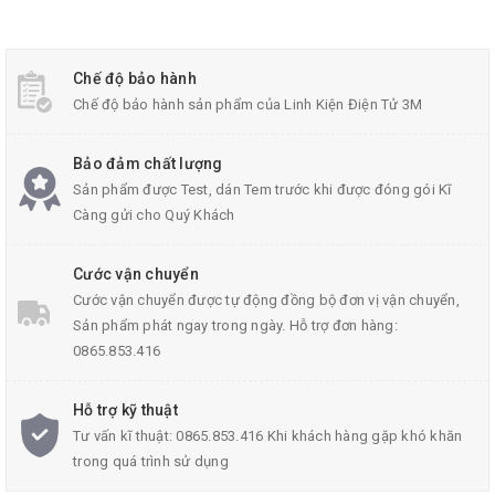
Chế độ bảo hành
Chế độ bảo hành sản phẩm của Linh Kiện Điện Tử 3M
Bảo đảm chất lượng
Sản phẩm được Test, dán Tem trước khi được đóng gói Kĩ
Càng gửi cho Quý Khách
Cước vận chuyển
Cước vận chuyển được tự động đồng bộ đơn vị vận chuyển,
Sản phẩm phát ngay trong ngày. Hỗ trợ đơn hàng:
KIT 8051 V1 Socket
0865.853.416
Hỗ trợ kỹ thuật
Bộ Sản Phẩm Bao Gồm:
Tư vấn kĩ thuật: 0865.853.416 Khi khách hàng gặp khó khăn
trong quá trình sử dụng
01 KIT 8051 V1 Socket