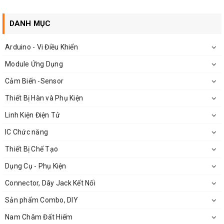
DANH MỤC
Arduino - Vi Điều Khiển
Module Ứng Dụng
Cảm Biến -Sensor
Thiết Bị Hàn và Phụ Kiện
Linh Kiện Điện Tử
IC Chức năng
Thiết Bị Chế Tạo
Dụng Cụ - Phụ Kiện
đầu cấp nguồn
Connector, Dây Jack Kết Nối
Sản phẩm Combo, DIY
Nam Châm Đất Hiếm
Thông Số Kĩ Thuật: