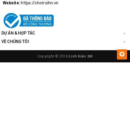
Website:
https://chotroihn.vn
DỰ ÁN & HỢP TÁC
VỀ CHÚNG TÔI
Trên tay
KIT 8051 V1 Socket
Copyright © 2016
Linh Kiện 3M