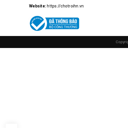
Website:
https://chotroihn.vn
Copyri
Mặt 