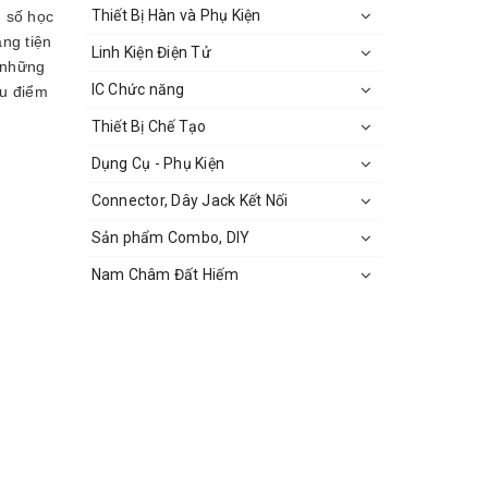
Thiết Bị Hàn và Phụ Kiện
n số học
ng tiện
Linh Kiện Điện Tử
 những
IC Chức năng
ưu điểm
Thiết Bị Chế Tạo
Dụng Cụ - Phụ Kiện
Connector, Dây Jack Kết Nối
Sản phẩm Combo, DIY
Nam Châm Đất Hiếm