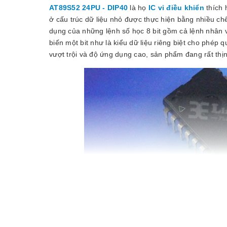
AT89S52
24PU - DIP40
là họ
IC vi điều khiển
thích 
ở cấu trúc dữ liệu nhỏ được thực hiện bằng nhiều ch
dụng của những lệnh số học 8 bit gồm cả lệnh nhân 
biến một bit như là kiểu dữ liệu riêng biệt cho phép q
vượt trội và độ ứng dụng cao, sản phẩm đang rất thịn