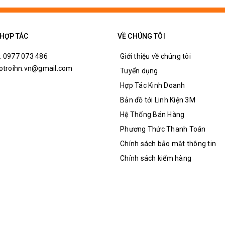
 HỢP TÁC
VỀ CHÚNG TÔI
: 0977 073 486
Giới thiệu về chúng tôi
hotroihn.vn@gmail.com
Tuyển dụng
Hợp Tác Kinh Doanh
Bản đồ tới Linh Kiện 3M
Hệ Thống Bán Hàng
Phương Thức Thanh Toán
B SPI
Chính sách bảo mật thông tin
Chính sách kiểm hàng