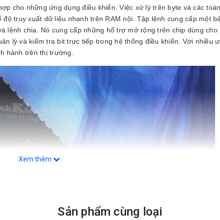
hợp cho những ứng dụng điều khiển. Việc xử lý trên byte và các toá
ế độ truy xuất dữ liệu nhanh trên RAM nội. Tập lệnh cung cấp một bả
và lệnh chia. Nó cung cấp những hổ trợ mở rộng trên chip dùng cho
uản lý và kiểm tra bit trực tiếp trong hệ thống điều khiển. Với nhiều 
h hành trên thị trường.
Xem thêm
Sản phẩm cùng loại