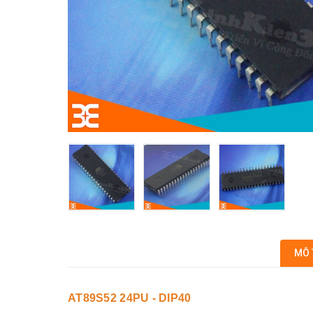
MÔ 
AT89S52 24PU - DIP40