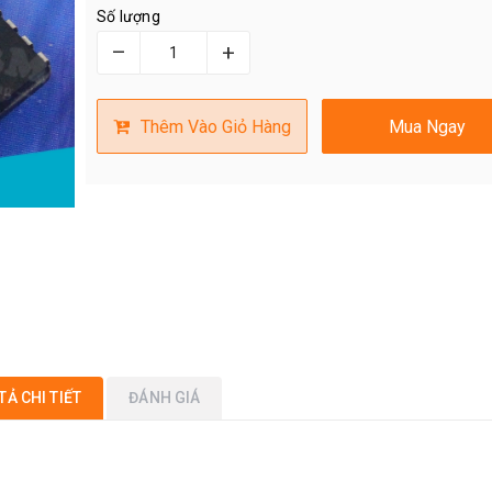
Số lượng
–
+
Thêm Vào Giỏ Hàng
Mua Ngay
TẢ CHI TIẾT
ĐÁNH GIÁ