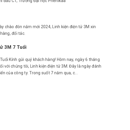
hi đấu C1, Trường Đại học Phenikaa
y chào đón nắm mới 2024, Linh kiện điện tử 3M xin
hàng, đối tác.
Tử 3M 7 Tuổi
Tuổi Kính gửi quý khách hàng! Hôm nay, ngày 6 tháng
i với chúng tôi, Linh kiện điện tử 3M. Đây là ngày đánh
ển của công ty. Trong suốt 7 năm qua, c...