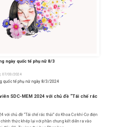
g ngày quốc tế phụ nữ 8/3
, 07/03/2024
 quốc tế phụ nữ ngày 8/3/2024
h viên SDC-MEM 2024 với chủ đề “Tái chế rác
4 với chủ đề “Tái chế rác thải” do Khoa Cơ khí-Cơ điện
chính thức khép lại với phần chung kết diễn ra vào