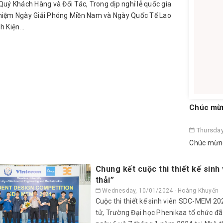
Quý Khách Hàng và Đối Tác, Trong dịp nghỉ lễ quốc gia
niệm Ngày Giải Phóng Miền Nam và Ngày Quốc Tế Lao
h Kiện...
Chúc mừn
Thursday
Chúc mừng
Chung kết cuộc thi thiết kế sin
thải”
Wednesday, 10/01/2024 - Hoàng Khuyến
Cuộc thi thiết kế sinh viên SDC-MEM 202
tử, Trường Đại học Phenikaa tổ chức đã 