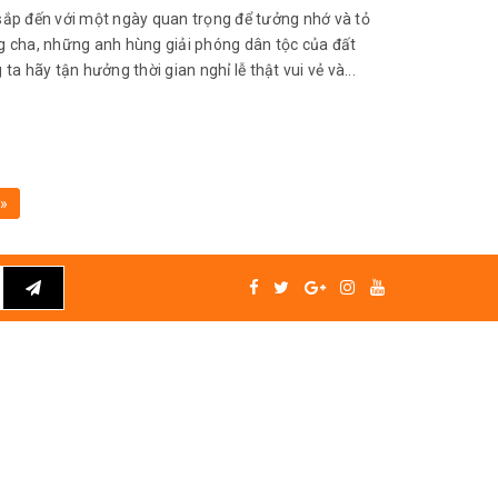
p đến với một ngày quan trọng để tưởng nhớ và tỏ
ng cha, những anh hùng giải phóng dân tộc của đất
ta hãy tận hưởng thời gian nghỉ lễ thật vui vẻ và...
»