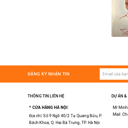
ĐĂNG KÝ NHẬN TIN
THÔNG TIN LIÊN HỆ
DỰ ÁN &
* CỬA HÀNG HÀ NỘI:
Mr Minh
Mail: C
Địa chỉ: Số 9 Ngõ 40/2 Tạ Quang Bửu, P.
Bách Khoa, Q. Hai Bà Trưng, TP. Hà Nội