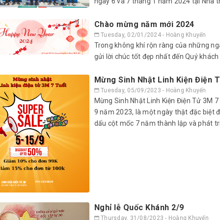
ngày 6 và 7 tháng 1 năm 2024 tại Nhà t
Chào mừng năm mới 2024
Tuesday, 02/01/2024 - Hoàng Khuyến
Trong không khí rộn ràng của những ngà
gửi lời chúc tốt đẹp nhất đến Quý khách 
Mừng Sinh Nhật Linh Kiện Điện 
Tuesday, 05/09/2023 - Hoàng Khuyến
Mừng Sinh Nhật Linh Kiện Điện Tử 3M 7 
9 năm 2023, là một ngày thật đặc biệt đố
dấu cột mốc 7 năm thành lập và phát tri
Nghỉ lễ Quốc Khánh 2/9
Thursday, 31/08/2023 - Hoàng Khuyến