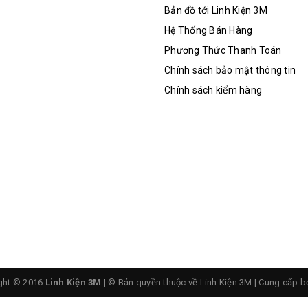
Bản đồ tới Linh Kiện 3M
Hệ Thống Bán Hàng
Phương Thức Thanh Toán
Chính sách bảo mật thông tin
Chính sách kiểm hàng
ght © 2016
Linh Kiện 3M
| © Bản quyền thuộc về Linh Kiện 3M
|
Cung cấp b