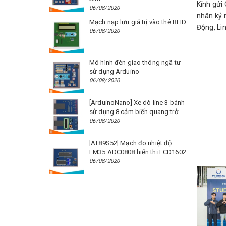
Kính gửi 
06/08/2020
nhân kỷ 
Mạch nạp lưu giá trị vào thẻ RFID
Động, Lin
06/08/2020
Mô hình đèn giao thông ngã tư
sử dụng Arduino
06/08/2020
[ArduinoNano] Xe dò line 3 bánh
sử dụng 8 cảm biến quang trở
06/08/2020
[AT89S52] Mạch đo nhiệt độ
LM35 ADC0808 hiển thị LCD1602
06/08/2020