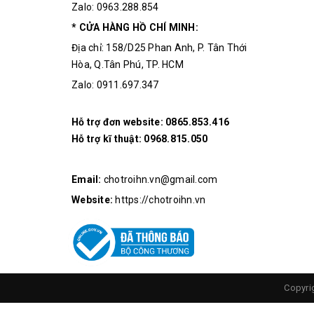
Zalo: 0963.288.854
* CỬA HÀNG HỒ CHÍ MINH:
Địa chỉ: 158/D25 Phan Anh, P. Tân Thới
Hòa, Q.Tân Phú, TP. HCM
Zalo: 0911.697.347
Hỗ trợ đơn website:
0865.853.416
Hỗ trợ kĩ thuật:
0968.815.050
Email:
chotroihn.vn@gmail.com
Website:
https://chotroihn.vn
Copyri