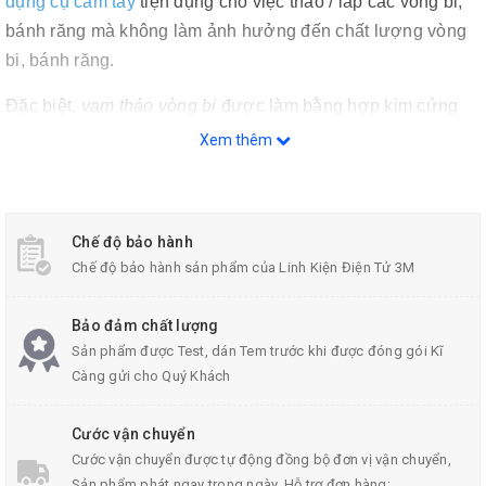
dụng cụ cầm tay
tiện dụng cho việc tháo / lắp các vòng bi,
bánh răng mà không làm ảnh hưởng đến chất lượng vòng
bi, bánh răng.
Đặc biệt,
vam tháo vòng bi
được làm bằng hợp kim cứng
nên rất chắc chắn
Xem thêm
Chế độ bảo hành
Chế độ bảo hành sản phẩm của Linh Kiện Điện Tử 3M
Bảo đảm chất lượng
Sản phẩm được Test, dán Tem trước khi được đóng gói Kĩ
Càng gửi cho Quý Khách
Cước vận chuyển
Cước vận chuyển được tự động đồng bộ đơn vị vận chuyển,
Sản phẩm phát ngay trong ngày. Hỗ trợ đơn hàng: