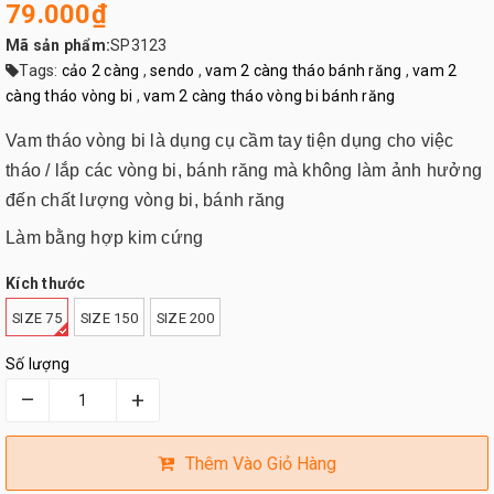
79.000₫
Mã sản phẩm:
SP3123
Tags:
cảo 2 càng
,
sendo
,
vam 2 càng tháo bánh răng
,
vam 2
càng tháo vòng bi
,
vam 2 càng tháo vòng bi bánh răng
Vam tháo vòng bi là dụng cụ cầm tay tiện dụng cho việc
tháo / lắp các vòng bi, bánh răng mà không làm ảnh hưởng
đến chất lượng vòng bi, bánh răng
Làm bằng hợp kim cứng
Kích thước
SIZE 75
SIZE 150
SIZE 200
Số lượng
–
+
Thêm Vào Giỏ Hàng