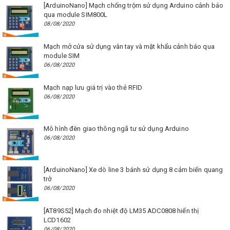
[ArduinoNano] Mạch chống trộm sử dụng Arduino cảnh báo
qua module SIM800L
08/08/2020
Mạch mở cửa sử dụng vân tay và mật khẩu cảnh báo qua
module SIM
06/08/2020
Mạch nạp lưu giá trị vào thẻ RFID
06/08/2020
Mô hình đèn giao thông ngã tư sử dụng Arduino
06/08/2020
[ArduinoNano] Xe dò line 3 bánh sử dụng 8 cảm biến quang
trở
06/08/2020
[AT89S52] Mạch đo nhiệt độ LM35 ADC0808 hiển thị
LCD1602
06/08/2020