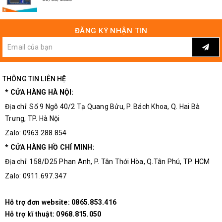
ĐĂNG KÝ NHẬN TIN
THÔNG TIN LIÊN HỆ
* CỬA HÀNG HÀ NỘI:
Địa chỉ: Số 9 Ngõ 40/2 Tạ Quang Bửu, P. Bách Khoa, Q. Hai Bà
Trưng, TP. Hà Nội
Zalo: 0963.288.854
* CỬA HÀNG HỒ CHÍ MINH:
Địa chỉ: 158/D25 Phan Anh, P. Tân Thới Hòa, Q.Tân Phú, TP. HCM
Zalo: 0911.697.347
Hỗ trợ đơn website:
0865.853.416
Hỗ trợ kĩ thuật:
0968.815.050