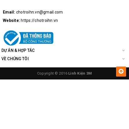
Email:
chotroihn.vn@gmail.com
Website:
https://chotroihn.vn
DỰ ÁN & HỢP TÁC
VỀ CHÚNG TÔI
Copyright © 2016
Linh Kiện 3M