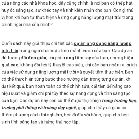
của riêng các nhà khoa học, đây cũng chính là nơi bạn có thể phát
huy óc sáng tạo, sự khéo tay và tính kiên nhẫn cho bạn. Còn gì thú
vị hơn khi bạn tự thực hiện và ứng dụng năng lượng mặt trời trong
chính ngôi nhà của mình?
Cuốn sách này giới thiệu chi tiết các
dự án ứng dụng năng lượng
mặt trời
trong ngôi nhà hoặc trên mảnh vườn của bạn. Các dự án
đó tương đối
đơn giản
, chi phí
trong tầm tay
của bạn, nhưng
hiệu
quả cao
, không đòi hỏi lý thuyết cao siêu, chỉ cần bạn nhận ra lợi ích
của việc sử dụng năng lượng mặt trời và quyết tâm thực hiện. Bạn
có thể thực hiện từng bước theo hướng dẫn trong từng dự án, khi
đạt kết quả, bạn hoàn toàn có thể chỉnh sửa, cải tiến để nâng cao
hiệu suất và giảm chi phí tùy theo sự năng động và tính sáng tạo
của bạn. Các dự án này còn có thể được thực hiện
trong trường học,
trường phổ thông và trường dạy nghề
, giúp cho thầy cô giáo có
thêm phương cách thí nghiệm, học đi đôi với hành, giúp cho học
sinh tính sáng tạo và hứng thú học tập.