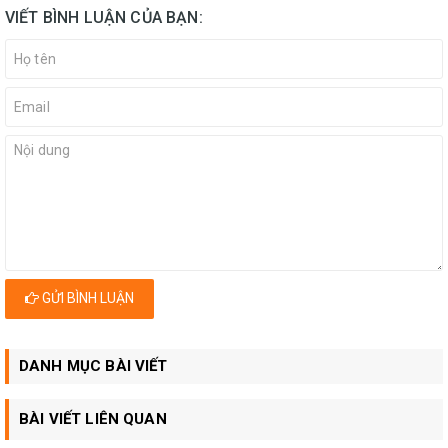
VIẾT BÌNH LUẬN CỦA BẠN:
GỬI BÌNH LUẬN
DANH MỤC BÀI VIẾT
BÀI VIẾT LIÊN QUAN