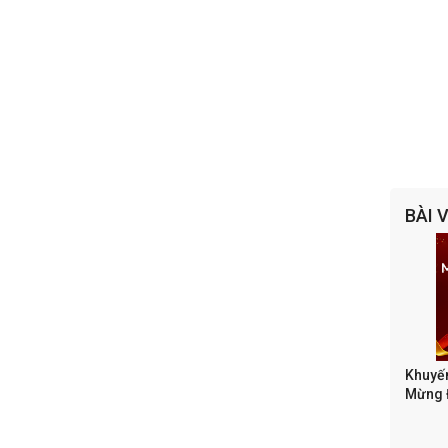
BÀI 
Khuyến
Mừng Đ