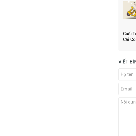
Cuối T
Chỉ Có
VIẾT B