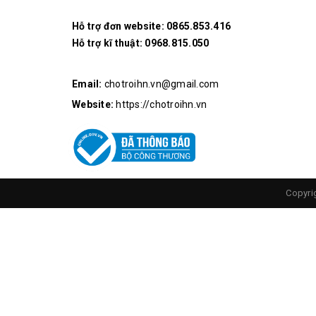
Hỗ trợ đơn website:
0865.853.416
Hỗ trợ kĩ thuật:
0968.815.050
Email:
chotroihn.vn@gmail.com
Website:
https://chotroihn.vn
Copyri