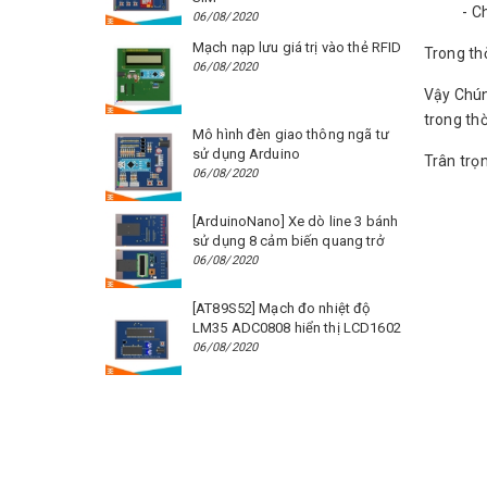
- Chúng 
06/08/2020
Mạch nạp lưu giá trị vào thẻ RFID
Trong thờ
06/08/2020
Vậy Chún
trong thờ
Mô hình đèn giao thông ngã tư
sử dụng Arduino
Trân trọ
06/08/2020
[ArduinoNano] Xe dò line 3 bánh
sử dụng 8 cảm biến quang trở
06/08/2020
[AT89S52] Mạch đo nhiệt độ
LM35 ADC0808 hiển thị LCD1602
06/08/2020