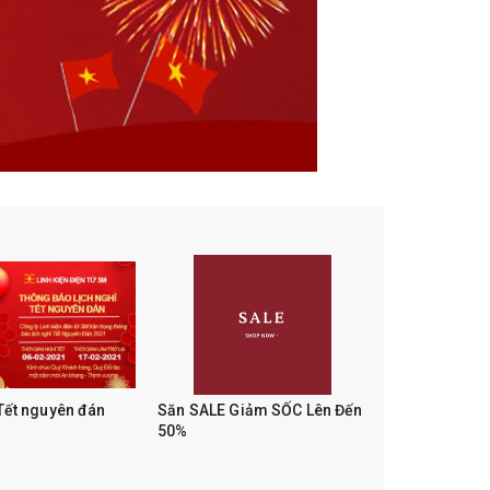
 Tết nguyên đán
Săn SALE Giảm SỐC Lên Đến
50%