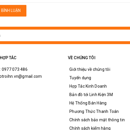
 BÌNH LUẬN
 HỢP TÁC
VỀ CHÚNG TÔI
: 0977 073 486
Giới thiệu về chúng tôi
hotroihn.vn@gmail.com
Tuyển dụng
Hợp Tác Kinh Doanh
Bản đồ tới Linh Kiện 3M
Hệ Thống Bán Hàng
Phương Thức Thanh Toán
Chính sách bảo mật thông tin
Chính sách kiểm hàng