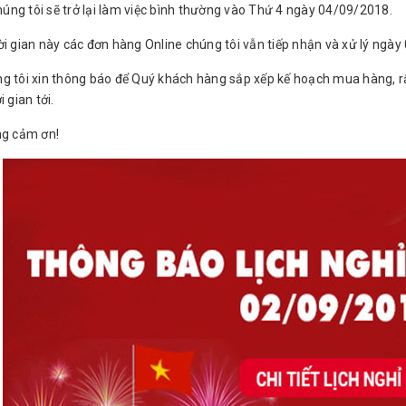
tôi sẽ trở lại làm việc bình thường vào Thứ 4 ngày 04/09/2018.
i gian này các đơn hàng Online chúng tôi vẫn tiếp nhận và xử lý ngày
g tôi xin thông báo để Quý khách hàng sắp xếp kế hoạch mua hàng, 
i gian tới.
ng cảm ơn!