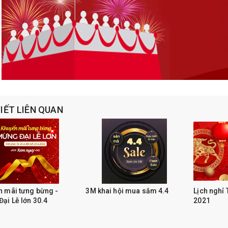
VIẾT LIÊN QUAN
 mãi tưng bừng -
3M khai hội mua sắm 4.4
Lịch nghỉ
ại Lễ lớn 30.4
2021