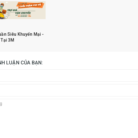
uần Siêu Khuyến Mại -
 Tại 3M
ÌNH LUẬN CỦA BẠN: