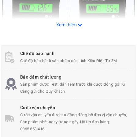
Xem thêm
Chế độ bảo hành
Chế độ bảo hành sản phẩm của Linh Kiện Điện Tử 3M
Bảo đảm chất lượng
Sản phẩm được Test, dán Tem trước khi được đóng gói Kĩ
Thiết Bị Đo Dung Lượng Điện Áp Acquy JS-C32 10-100VDC
Càng gửi cho Quý Khách
Cước vận chuyển
Cước vận chuyển được tự động đồng bộ đơn vị vận chuyển,
Thông Số Kỹ Thuật:
Sản phẩm phát ngay trong ngày. Hỗ trợ đơn hàng:
0865.853.416
Model:
JS-C32