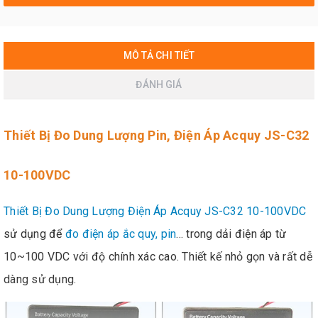
MÔ TẢ CHI TIẾT
ĐÁNH GIÁ
Thiết Bị Đo Dung Lượng Pin, Điện Áp Acquy JS-C32
10-100VDC
Thiết Bị Đo Dung Lượng Điện Áp Acquy JS-C32 10-100VDC
sử dụng để
đo điện áp ắc quy, pin
... trong dải điện áp từ
10~100 VDC với độ chính xác cao. Thiết kế nhỏ gọn và rất dễ
dàng sử dụng.