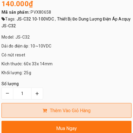
140.000₫
Mã sản phẩm:
PVX80658
Tags:
JS-C32 10-100VDC
,
Thiết Bị Đo Dung Lượng Điện Áp Acquy
JS-C32
Model: JS-C32
Dải đo điện áp: 10~10VDC
Có nút reset
Kích thước: 60x 33x 14mm
Khối lượng: 25g
Số lượng
–
+
Thêm Vào Giỏ Hàng
Mua Ngay