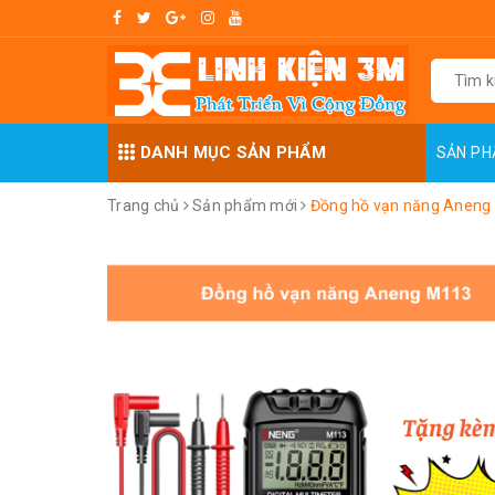
DANH MỤC SẢN PHẨM
SẢN P
Trang chủ
Sản phẩm mới
Đồng hồ vạn năng Aneng 