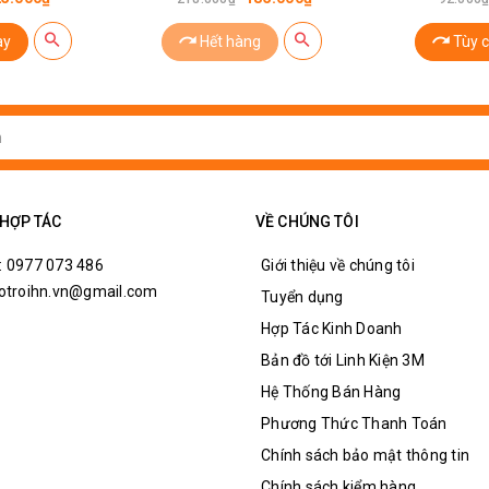
ay
Hết hàng
Tùy 
 HỢP TÁC
VỀ CHÚNG TÔI
: 0977 073 486
Giới thiệu về chúng tôi
hotroihn.vn@gmail.com
Tuyển dụng
Hợp Tác Kinh Doanh
Bản đồ tới Linh Kiện 3M
Hệ Thống Bán Hàng
Phương Thức Thanh Toán
Chính sách bảo mật thông tin
Chính sách kiểm hàng