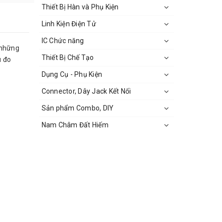
Thiết Bị Hàn và Phụ Kiện
Linh Kiện Điện Tử
IC Chức năng
 những
Thiết Bị Chế Tạo
u đo
Dụng Cụ - Phụ Kiện
Connector, Dây Jack Kết Nối
Sản phẩm Combo, DIY
Nam Châm Đất Hiếm