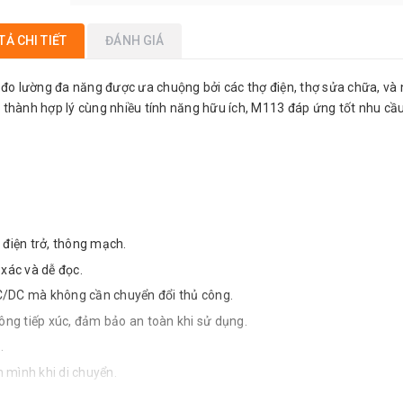
TẢ CHI TIẾT
ĐÁNH GIÁ
đo lường đa năng được ưa chuộng bởi các thợ điện, thợ sửa chữa, và
giá thành hợp lý cùng nhiều tính năng hữu ích, M113 đáp ứng tốt nhu cầ
điện trở, thông mạch.
 xác và dễ đọc.
/DC mà không cần chuyển đổi thủ công.
ông tiếp xúc, đảm bảo an toàn khi sử dụng.
.
 mình khi di chuyển.
ời dùng.