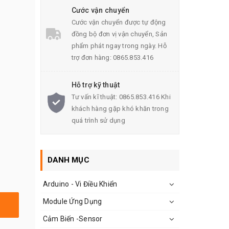
Cước vận chuyển
Cước vận chuyển được tự động
đồng bộ đơn vị vận chuyển, Sản
phẩm phát ngay trong ngày. Hỗ
trợ đơn hàng: 0865.853.416
Hỗ trợ kỹ thuật
Tư vấn kĩ thuật: 0865.853.416 Khi
khách hàng gặp khó khăn trong
quá trình sử dụng
DANH MỤC
Arduino - Vi Điều Khiển
Module Ứng Dụng
Cảm Biến -Sensor