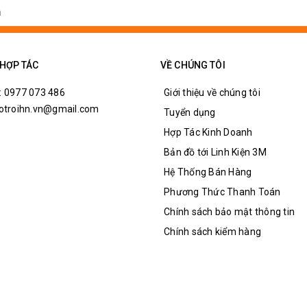
 HỢP TÁC
VỀ CHÚNG TÔI
: 0977 073 486
Giới thiệu về chúng tôi
hotroihn.vn@gmail.com
Tuyển dụng
Hợp Tác Kinh Doanh
Bản đồ tới Linh Kiện 3M
Hệ Thống Bán Hàng
Phương Thức Thanh Toán
Chính sách bảo mật thông tin
Chính sách kiểm hàng