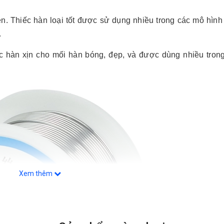
ện. Thiếc hàn loại tốt được sử dụng nhiều trong các mô hình 
.
ếc hàn xịn cho mối hàn bóng, đẹp, và được dùng nhiều tron
Xem thêm