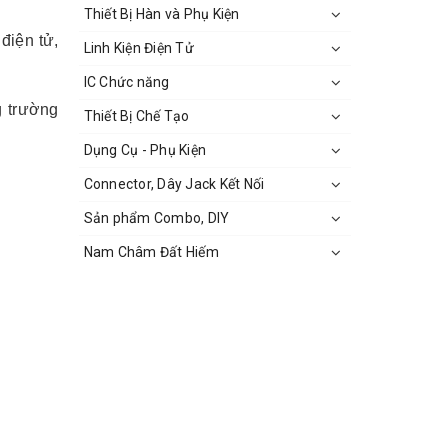
Thiết Bị Hàn và Phụ Kiện
điện tử,
Linh Kiện Điện Tử
IC Chức năng
g trường
Thiết Bị Chế Tạo
Dụng Cụ - Phụ Kiện
Connector, Dây Jack Kết Nối
Sản phẩm Combo, DIY
Nam Châm Đất Hiếm