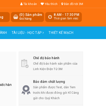
Tài khoản
Yêu thích
Bản đồ tới 3M
(
0
) Sản phẩm
8 AM - 17:30 PM
ng
Thời gian làm việc
Giỏ hàng
HÀNH
TÀI LIỆU - HỌC TẬP
THIẾT KẾ MẠCH
Chế độ bảo hành
Chế độ bảo hành sản phẩm của
Linh Kiện Điện Tử 3M
Bảo đảm chất lượng
hiếc hàn
Sản phẩm được Test, dán Tem
trước khi được đóng gói Kĩ Càng
gửi cho Quý Khách