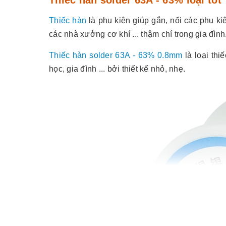
Thiếc hàn
là phụ kiện giúp gắn, nối các phụ ki
các nhà xưởng cơ khí ... thậm chí trong gia đình
Thiếc hàn solder 63A - 63% 0.8mm
là loại thi
học, gia đình ... bởi thiết kế nhỏ, nhẹ.