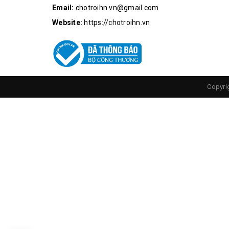
Email:
chotroihn.vn@gmail.com
Website:
https://chotroihn.vn
Mặt S
Copyri