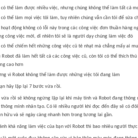
có thể làm được nhiều việc, nhưng chúng không thể làm tất cả mọ
có thể làm mọi việc tôi làm, tuy nhiên chúng vẫn cần tôi để sửa c
hoạt động không có lỗi này trong các công việc đơn thuần hàng ng
g công việc mới, dĩ nhiên tôi sẽ là người dạy chúng làm việc đó
có thể chiếm hết những công việc cũ tẻ nhạt mà chẳng mấy ai m
ì Robot đã làm hết tất cả các công việc cũ, còn tôi có thể thích t
ng cao hơn
ng vì Robot không thể làm được những việc tôi đang làm
bạn hãy lặp lại 7 bước vừa rồi.
 vừa rồi sẽ không ngừng lặp lại khi máy tính và Robot đang thông
í thông minh nhân tạo. Có lẽ nhiều người khi đọc đến đây sẽ có đôi
n hữu và sẽ ngày càng nhanh hơn trong tương lai gần.
ánh khả năng làm việc của bạn với Robot thì bao nhiêu người thực 