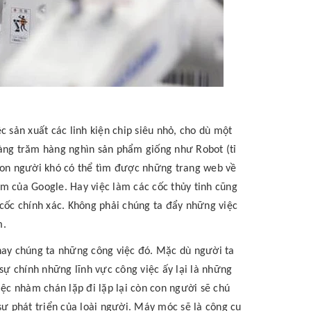
 sản xuất các linh kiện chip siêu nhỏ, cho dù một
ng trăm hàng nghìn sản phẩm giống như Robot (tỉ
 con người khó có thể tìm được những trang web về
m của Google. Hay việc làm các cốc thủy tinh cũng
 cốc chính xác. Không phải chúng ta đẩy những việc
m.
hay chúng ta những công việc đó. Mặc dù người ta
ự chính những lĩnh vực công việc ấy lại là những
c nhàm chán lặp đi lặp lại còn con người sẽ chú
 phát triển của loài người. Máy móc sẽ là công cụ