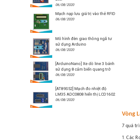
06/08/2020
Mạch nạp lưu giá trị vào thẻ RFID
06/08/2020
Mô hình đèn giao thông ngã tư
sử dụng Arduino
06/08/2020
[ArduinoNano] Xe dò line 3 bánh
sử dụng 8 cảm biến quang trở
06/08/2020
[AT89S52] Mạch đo nhiệt độ
LM35 ADC0808 hiển thị LCD1602
06/08/2020
Vòng L
7 quá tr
Các Ro