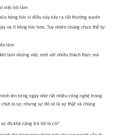
i việc tôi làm
hữa hỏng hóc vì điều này xảy ra rất thường xuyên
ày và ít hỏng hóc hơn. Tuy nhiên chúng chưa thể tự
uốn làm
hú khi làm những việc mới với nhiều thách thức mà
 minh lên từng ngày nhờ rất nhiều công nghệ trong
 chút lo sợ, nhưng sự đó sẽ là sự thật và chúng
sự đủ khả năng trả lời là có?