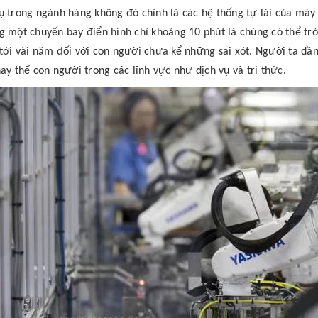
ụ trong ngành hàng không đó chính là các hệ thống tự lái của máy
g một chuyến bay điển hình chỉ khoảng 10 phút là chúng có thể trở
tới vài năm đối với con người chưa kể những sai xót. Người ta d
hay thế con người trong các lĩnh vực như dịch vụ và tri thức.