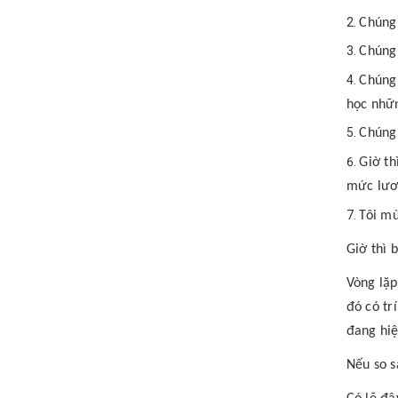
Chúng 
Chúng 
Chúng 
học nhữn
Chúng 
Giờ th
mức lươ
Tôi mừ
Giờ thì 
Vòng lặp
đó có tr
đang hiệ
Nếu so s