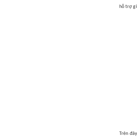
hỗ trợ g
Trên đây