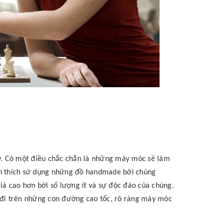
áy. Có một điều chắc chắn là những máy móc sẽ làm
vẫn thích sử dụng những đồ handmade bởi chúng
á cao hơn bởi số lượng ít và sự độc đáo của chúng.
p đi trên những con đường cao tốc, rõ ràng máy móc