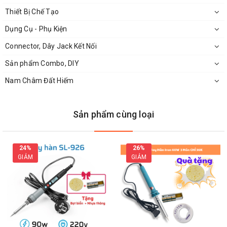
Thiết Bị Chế Tạo
Dụng Cụ - Phụ Kiện
Connector, Dây Jack Kết Nối
Sản phẩm Combo, DIY
Nam Châm Đất Hiếm
Sản phẩm cùng loại
24%
26%
GIẢM
GIẢM
Mũi Hàn 500 Loại 8C