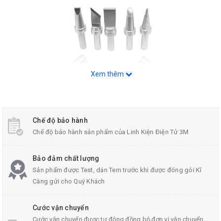
Xem thêm
Chế độ bảo hành
Chế độ bảo hành sản phẩm của Linh Kiện Điện Tử 3M
Combo Mũi Hàn 500
Bảo đảm chất lượng
Sản phẩm được Test, dán Tem trước khi được đóng gói Kĩ
Càng gửi cho Quý Khách
Thông Số Kĩ Thuật Mũi Hàn 500:
Trọng lượng: 8g đến 16g
Cước vận chuyển
Cước vận chuyển được tự động đồng bộ đơn vị vận chuyển,