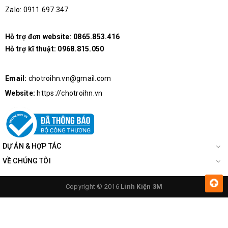
Zalo: 0911.697.347
Hỗ trợ đơn website:
0865.853.416
Hỗ trợ kĩ thuật:
0968.815.050
Email:
chotroihn.vn@gmail.com
Website:
https://chotroihn.vn
DỰ ÁN & HỢP TÁC
VỀ CHÚNG TÔI
Copyright © 2016
Linh Kiện 3M