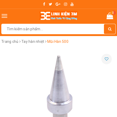
0
Toggle
navigation
Trang chủ
Tay hàn nhiệt
Mũi Hàn 500