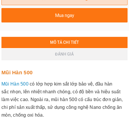
Mua ngay
MÔ TẢ CHI TIẾT
ĐÁNH GIÁ
Mũi Hàn 500
Mũi Hàn 500
có lớp hợp kim sắt lớp bảo vệ, đầu hàn
sắc nhọn, lên nhiệt nhanh chóng, có độ bền và hiệu suất
làm việc cao. Ngoài ra, mũi hàn 500 có cấu trúc đơn giản,
chi phí sản xuất thấp, sử dụng công nghệ Nano chống ăn
mòn, chống oxi hóa.