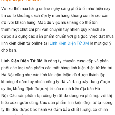
Với xu thế mua hàng online ngày càng phổ biến như hiện nay
thì có lẽ khoảng cách địa lý mua hàng không còn là rào cản
đối với khách hàng. Mặc dù việc mua hàng có thể tốn
thêm một chút chi phí vận chuyển tuy nhiên quý khách sẽ
được sử dụng các sản phẩm chuẩn với giá gốc. Việc đặt mua
linh kiện điện tử online tại
Linh Kiện Điện Tử
3M
là một gợi ý
cho bạn.
Linh Kiện Điện Tử 3M
là công ty chuyên cung cấp và phân
phối các loại sản phẩm các mặt hàng linh kiện điện tử lớn tại
Hà Nội cũng như các tỉnh lân cận. Mặc dù được thành lập
khoảng 4 năm tuy nhiên công ty đã và đang xây dựng được
uy tín, khẳng định được vị trí của mình trên địa bàn Hà
Nội. Các sản phẩm tại công ty rất đa dạng và phù hợp với thị
hiếu của người dùng. Các sản phẩm linh kiện điện tử tại công
ty thì đều được bảo hành và đảm bảo chất lượng, có chính