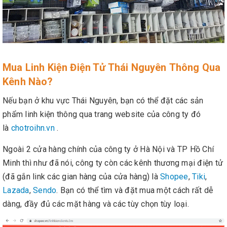
Mua Linh Kiện Điện Tử Thái Nguyên Thông Qua
Kênh Nào?
Nếu bạn ở khu vực Thái Nguyên, bạn có thể đặt các sản
phẩm linh kiện thông qua trang website của công ty đó
là
chotroihn.vn
.
Ngoài 2 cửa hàng chính của công ty ở Hà Nội và TP Hồ Chí
Minh thì như đã nói, công ty còn các kênh thương mại điện tử
(đã gắn link các gian hàng của cửa hàng) là
Shopee
,
Tiki
,
Lazada
,
Sendo
. Bạn có thể tìm và đặt mua một cách rất dễ
dàng, đầy đủ các mặt hàng và các tùy chọn tùy loại.