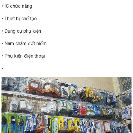
• IC chức năng
• Thiết bị chế tạo
• Dụng cụ phụ kiện
• Nam châm đất hiếm
• Phụ kiện điện thoại
• …