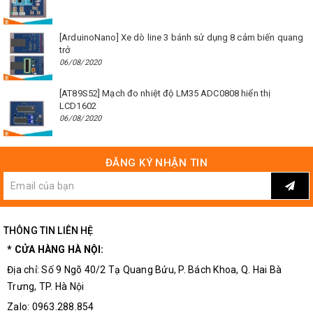
[ArduinoNano] Xe dò line 3 bánh sử dụng 8 cảm biến quang
trở
06/08/2020
[AT89S52] Mạch đo nhiệt độ LM35 ADC0808 hiển thị
LCD1602
06/08/2020
ĐĂNG KÝ NHẬN TIN
THÔNG TIN LIÊN HỆ
* CỬA HÀNG HÀ NỘI:
Địa chỉ: Số 9 Ngõ 40/2 Tạ Quang Bửu, P. Bách Khoa, Q. Hai Bà
Trưng, TP. Hà Nội
Zalo: 0963.288.854