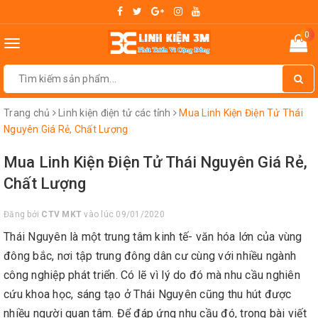
0
Toggle
navigation
Trang chủ
Linh kiện điện tử các tỉnh
Mua Linh Kiện Điện Tử Thái
Nguyên Giá Rẻ, Chất Lượng
Mua Linh Kiện Điện Tử Thái Nguyên Giá Rẻ,
Chất Lượng
Đăng bởi
CTV MKT
vào lúc 09/01/2020
Thái Nguyên là một trung tâm kinh tế- văn hóa lớn của vùng
đông bắc, nơi tập trung đông dân cư cùng với nhiều ngành
công nghiệp phát triển. Có lẽ vì lý do đó mà nhu cầu nghiên
cứu khoa học, sáng tạo ở Thái Nguyên cũng thu hút được
nhiều người quan tâm. Để đáp ứng nhu cầu đó, trong bài viết