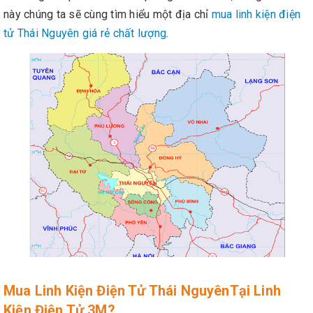
này chúng ta sẽ cùng tìm hiểu một địa chỉ
mua linh kiện điện
tử Thái Nguyên giá rẻ chất lượng
.
Mua Linh Kiện Điện Tử Thái NguyênTại Linh
Kiện Điện Tử 3M?