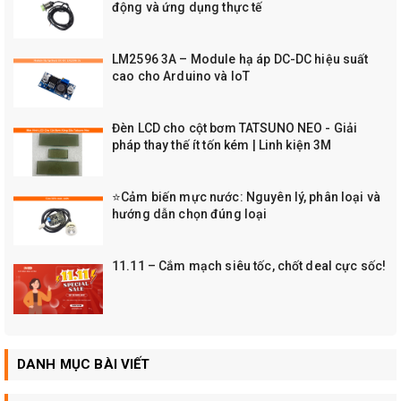
động và ứng dụng thực tế
LM2596 3A – Module hạ áp DC-DC hiệu suất
cao cho Arduino và IoT
Đèn LCD cho cột bơm TATSUNO NEO - Giải
pháp thay thế ít tốn kém | Linh kiện 3M
⭐Cảm biến mực nước: Nguyên lý, phân loại và
hướng dẫn chọn đúng loại
11.11 – Cắm mạch siêu tốc, chốt deal cực sốc!
DANH MỤC BÀI VIẾT