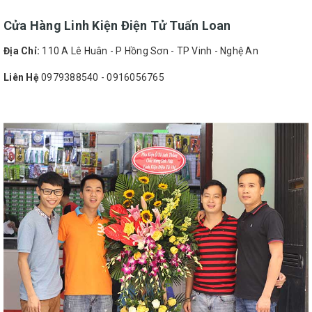
Cửa Hàng Linh Kiện Điện Tử Tuấn Loan
Địa Chỉ:
110 A Lê Huân - P Hồng Sơn - TP Vinh - Nghệ An
Liên Hệ
0979388540 - 0916056765