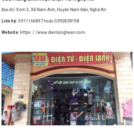
Địa chỉ: Xóm 2, Xã Nam Anh, Huyện Nam Đàn, Nghệ An
Liên hệ:
0911166897 hoặc 0392828198
Website:
Https :/ /www.dientunghean.com.