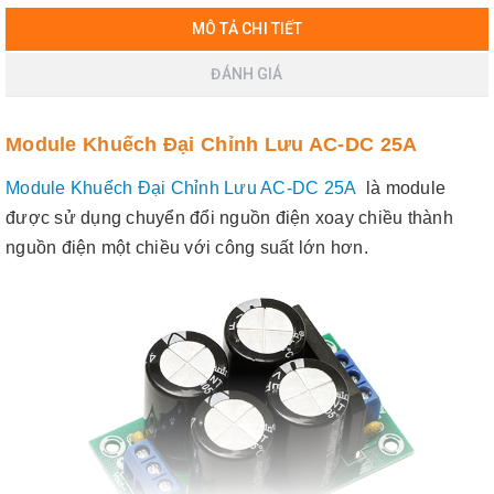
MÔ TẢ CHI TIẾT
ĐÁNH GIÁ
Module Khuếch Đại Chỉnh Lưu AC-DC 25A
Module Khuếch Đại Chỉnh Lưu AC-DC 25A
là module
được sử dụng chuyển đổi nguồn điện xoay chiều thành
nguồn điện một chiều với công suất lớn hơn.