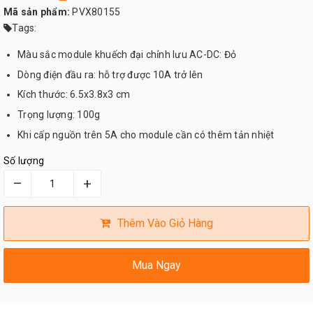
Mã sản phẩm:
PVX80155
Tags:
Màu sắc module khuếch đại chỉnh lưu AC-DC: Đỏ
Dòng điện đầu ra: hỗ trợ được 10A trở lên
Kích thước: 6.5x3.8x3 cm
Trọng lượng: 100g
Khi cấp nguồn trên 5A cho module cần có thêm tản nhiệt
Số lượng
–
+
Thêm Vào Giỏ Hàng
Mua Ngay