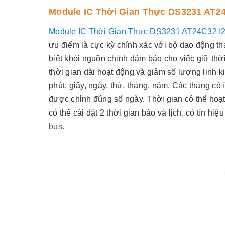
Module IC Thời Gian Thực DS3231 AT2
Module IC Thời Gian Thực DS3231 AT24C32 I
ưu điểm là cực kỳ chính xác với bộ dao động thạ
biệt khỏi nguồn chính đảm bảo cho việc giữ thời
thời gian dài hoạt động và giảm số lượng linh k
phút, giây, ngày, thứ, tháng, năm. Các tháng c
được chỉnh đúng số ngày. Thời gian có thể ho
có thể cài đặt 2 thời gian báo và lịch, có tín hi
bus.