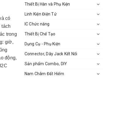
Thiết Bị Hàn và Phụ Kiện
Linh Kiện Điện Tử
và có
IC Chức năng
 tách
Thiết Bị Chế Tạo
ác trong
g: giờ,
Dụng Cụ - Phụ Kiện
cũng
Connector, Dây Jack Kết Nối
áo động,
Sản phẩm Combo, DIY
 I2C
Nam Châm Đất Hiếm