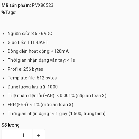
Mã sản phẩm:
PVX80523
Tags:
Nguồn cấp: 3.6 - 6VDC
Giao tiếp: TTL-UART
Dòng điện hoạt động: <120mA
Thời gian nhận dạng vân tay: < 1s
Profile: 256 bytes
Template file: 512 bytes
Dung lượng lưu trữ: 1000
Tỉ lệ nhận diện lỗi (FAR): < 0.001% (cấp an toàn 3)
FRR (FRR): < 1% (mức an toàn 3)
Thời gian nhận dạng : < 1 giây (1:500, trung bình)
Số lượng
–
+