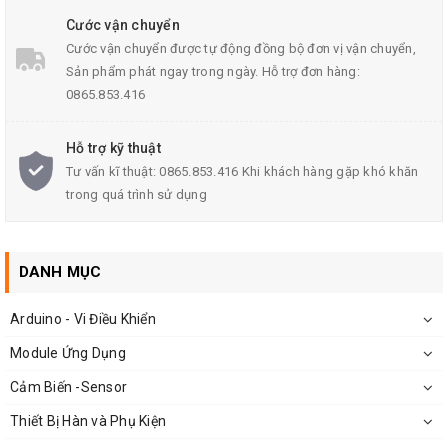
Cước vận chuyển
Cước vận chuyển được tự động đồng bộ đơn vị vận chuyển,
Sản phẩm phát ngay trong ngày. Hỗ trợ đơn hàng:
0865.853.416
Hỗ trợ kỹ thuật
Tư vấn kĩ thuật: 0865.853.416 Khi khách hàng gặp khó khăn
trong quá trình sử dụng
DANH MỤC
Cảm Biến Nhận Dạng Vân Tay FPM10A
Arduino - Vi Điều Khiển
Module Ứng Dụng
Thông Số Kĩ Thuật Cảm Biến Nhận Dạng Vân Tay
Cảm Biến -Sensor
FPM10A:
Thiết Bị Hàn và Phụ Kiện
Nguồn cấp: 3.6 - 6VDC