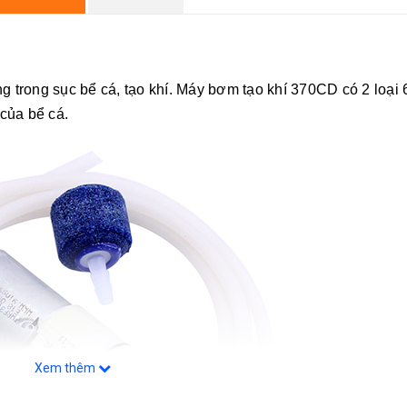
trong sục bể cá, tạo khí. Máy bơm tạo khí 370CD có 2 loại 
của bể cá.
Xem thêm