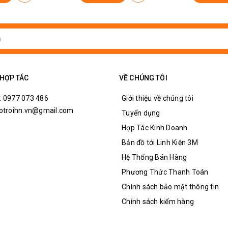
pa
 HỢP TÁC
VỀ CHÚNG TÔI
: 0977 073 486
Giới thiệu về chúng tôi
hotroihn.vn@gmail.com
Tuyển dụng
Hợp Tác Kinh Doanh
Bản đồ tới Linh Kiện 3M
Hệ Thống Bán Hàng
Phương Thức Thanh Toán
Chính sách bảo mật thông tin
Chính sách kiểm hàng