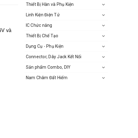
Thiết Bị Hàn và Phụ Kiện
Linh Kiện Điện Tử
IC Chức năng
6V và
Thiết Bị Chế Tạo
Dụng Cụ - Phụ Kiện
Connector, Dây Jack Kết Nối
Sản phẩm Combo, DIY
Nam Châm Đất Hiếm