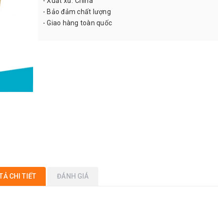
- Xuất xứ: China
- Bảo đảm chất lượng
- Giao hàng toàn quốc
TẢ CHI TIẾT
ĐÁNH GIÁ