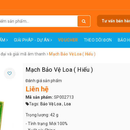
Tư vấn bán hà
HẨM
GIẢI PHÁP - DỰ ÁN
VOUCHER
THEO DÕI ĐƠN
BẢO 
đại và giải mã âm thanh
Mạch Bảo Vệ Loa ( Hiếu )
Mạch Bảo Vệ Loa ( Hiếu )
Đánh giá sản phẩm
Liên hệ
Mã sản phẩm:
SP002713
Tags:
Bảo Vệ Loa
,
Loa
Trọng lượng: 42 g
- Tình trạng: Mới 100%