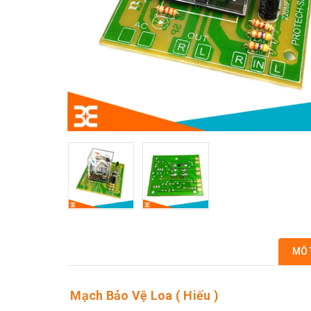
MÔ 
Mạch Bảo Vệ Loa ( Hiếu )