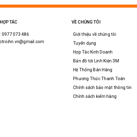
 HỢP TÁC
VỀ CHÚNG TÔI
: 0977 073 486
Giới thiệu về chúng tôi
hotroihn.vn@gmail.com
Tuyển dụng
Hợp Tác Kinh Doanh
Bản đồ tới Linh Kiện 3M
Hệ Thống Bán Hàng
Phương Thức Thanh Toán
Chính sách bảo mật thông tin
Chính sách kiểm hàng
au Mạch Bảo Vệ Loa (Hiếu)