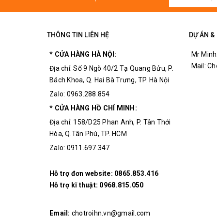
THÔNG TIN LIÊN HỆ
DỰ ÁN &
* CỬA HÀNG HÀ NỘI:
Mr Minh
Mail: C
Địa chỉ: Số 9 Ngõ 40/2 Tạ Quang Bửu, P.
Bách Khoa, Q. Hai Bà Trưng, TP. Hà Nội
Zalo: 0963.288.854
* CỬA HÀNG HỒ CHÍ MINH:
Địa chỉ: 158/D25 Phan Anh, P. Tân Thới
Hòa, Q.Tân Phú, TP. HCM
Zalo: 0911.697.347
Hỗ trợ đơn website:
0865.853.416
Hỗ trợ kĩ thuật:
0968.815.050
Email:
chotroihn.vn@gmail.com