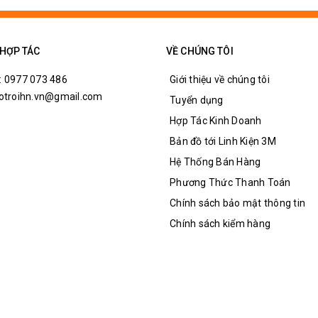
 HỢP TÁC
VỀ CHÚNG TÔI
: 0977 073 486
Giới thiệu về chúng tôi
hotroihn.vn@gmail.com
Tuyển dụng
Hợp Tác Kinh Doanh
Bản đồ tới Linh Kiện 3M
Hệ Thống Bán Hàng
Phương Thức Thanh Toán
Chính sách bảo mật thông tin
Chính sách kiểm hàng