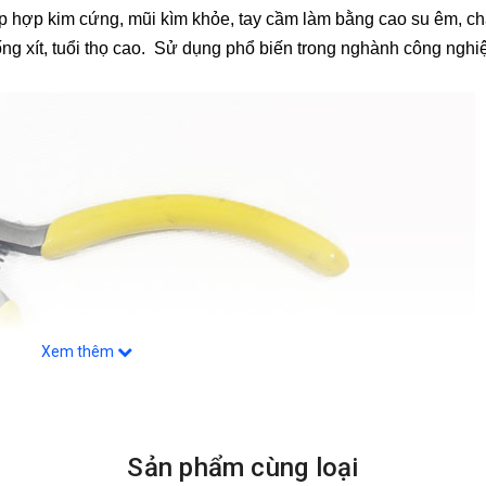
ép hợp kim cứng, mũi kìm khỏe, tay cầm làm bằng cao su êm, c
ng xít, tuổi thọ cao. Sử dụng phổ biến trong nghành công nghi
Xem thêm
Sản phẩm cùng loại