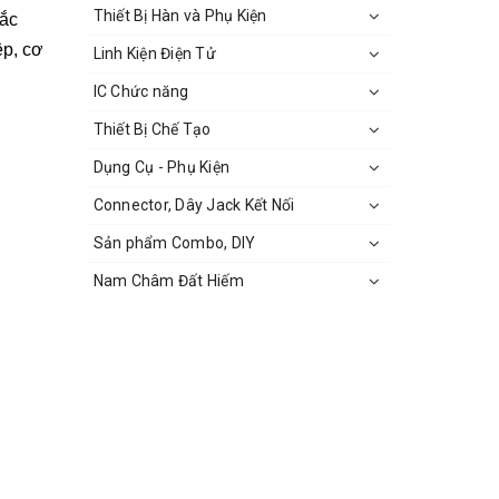
Thiết Bị Hàn và Phụ Kiện
hắc
ệp, cơ
Linh Kiện Điện Tử
IC Chức năng
Thiết Bị Chế Tạo
Dụng Cụ - Phụ Kiện
Connector, Dây Jack Kết Nối
Sản phẩm Combo, DIY
Nam Châm Đất Hiếm