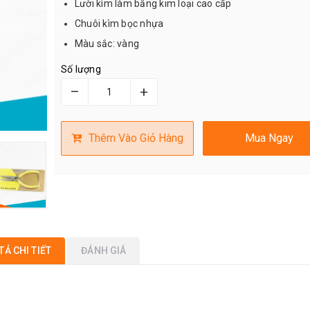
Lười kìm làm bằng kim loại cao cấp
Chuôi kìm bọc nhựa
Màu sắc: vàng
Số lượng
–
+
Thêm Vào Giỏ Hàng
Mua Ngay
TẢ CHI TIẾT
ĐÁNH GIÁ