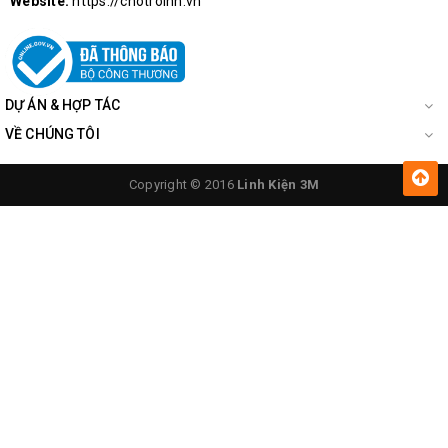
Website:
https://chotroihn.vn
DỰ ÁN & HỢP TÁC
VỀ CHÚNG TÔI
Copyright © 2016
Linh Kiện 3M