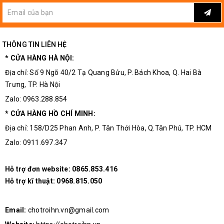
THÔNG TIN LIÊN HỆ
* CỬA HÀNG HÀ NỘI:
Địa chỉ: Số 9 Ngõ 40/2 Tạ Quang Bửu, P. Bách Khoa, Q. Hai Bà
Trưng, TP. Hà Nội
Zalo: 0963.288.854
* CỬA HÀNG HỒ CHÍ MINH:
Địa chỉ: 158/D25 Phan Anh, P. Tân Thới Hòa, Q.Tân Phú, TP. HCM
Zalo: 0911.697.347
Hỗ trợ đơn website:
0865.853.416
Hỗ trợ kĩ thuật:
0968.815.050
Email:
chotroihn.vn@gmail.com