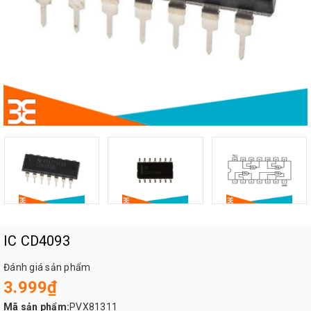
IC CD4093
Đánh giá sản phẩm
3.999₫
Mã sản phẩm:
PVX81311