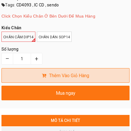
Tags:
CD4093
,
IC CD
,
sendo
Click Chọn Kiểu Chân Ở Bên Dưới Để Mua Hàng
Kiểu Chân
CHÂN CẮM DIP14
CHÂN DÁN SOP14
Số lượng
–
+
Thêm Vào Giỏ Hàng
Mua ngay
MÔ TẢ CHI TIẾT