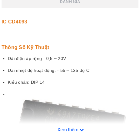
ĐÁNH GIÁ
IC CD4093
Thông Số Kỹ Thuật
Dải điện áp rộng: -0,5 ~ 20V
Dải nhiệt độ hoạt động: - 55 ~ 125 độ C
Kiểu chân: DIP 14
Xem thêm