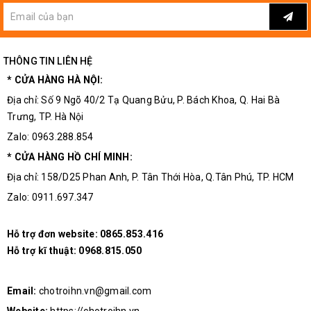
THÔNG TIN LIÊN HỆ
* CỬA HÀNG HÀ NỘI:
Địa chỉ: Số 9 Ngõ 40/2 Tạ Quang Bửu, P. Bách Khoa, Q. Hai Bà
Trưng, TP. Hà Nội
Zalo: 0963.288.854
* CỬA HÀNG HỒ CHÍ MINH:
Địa chỉ: 158/D25 Phan Anh, P. Tân Thới Hòa, Q.Tân Phú, TP. HCM
Zalo: 0911.697.347
Hỗ trợ đơn website:
0865.853.416
Hỗ trợ kĩ thuật:
0968.815.050
Email:
chotroihn.vn@gmail.com