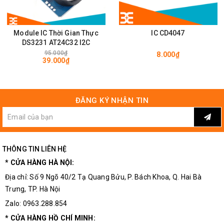
Module IC Thời Gian Thực
IC CD4047
DS3231 AT24C32 I2C
95.000₫
8.000₫
39.000₫
ĐĂNG KÝ NHẬN TIN
THÔNG TIN LIÊN HỆ
* CỬA HÀNG HÀ NỘI:
Địa chỉ: Số 9 Ngõ 40/2 Tạ Quang Bửu, P. Bách Khoa, Q. Hai Bà
Trưng, TP. Hà Nội
Zalo: 0963.288.854
* CỬA HÀNG HỒ CHÍ MINH: