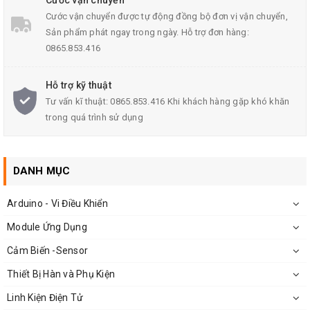
Cước vận chuyển
Cước vận chuyển được tự động đồng bộ đơn vị vận chuyển,
Sản phẩm phát ngay trong ngày. Hỗ trợ đơn hàng:
0865.853.416
Hỗ trợ kỹ thuật
Tư vấn kĩ thuật: 0865.853.416 Khi khách hàng gặp khó khăn
trong quá trình sử dụng
DANH MỤC
Arduino - Vi Điều Khiển
Module Ứng Dụng
Cảm Biến -Sensor
Thiết Bị Hàn và Phụ Kiện
Linh Kiện Điện Tử