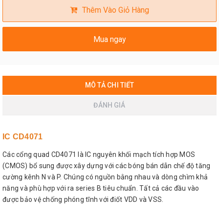
Thêm Vào Giỏ Hàng
Mua ngay
MÔ TẢ CHI TIẾT
ĐÁNH GIÁ
IC CD4071
Các cổng quad CD4071 là IC nguyên khối mạch tích hợp MOS
(CMOS) bổ sung được xây dựng với các bóng bán dẫn chế độ tăng
cường kênh N và P. Chúng có nguồn bằng nhau và dòng chìm khả
năng và phù hợp với ra series B tiêu chuẩn. Tất cả các đầu vào
được bảo vệ chống phóng tĩnh với điốt VDD và VSS.