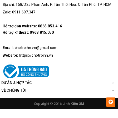
Địa chỉ: 158/D25 Phan Anh, P. Tân Thới Hòa, Q.Tân Phú, TP. HCM
Zalo: 0911.697.347
Hỗ trợ đơn website:
0865.853.416
Hỗ trợ kĩ thuật:
0968.815.050
Email:
chotroihn.vn@gmail.com
Website:
https://chotroihn.vn
DỰ ÁN & HỢP TÁC
VỀ CHÚNG TÔI
Copyright © 2016
Linh Kiện 3M