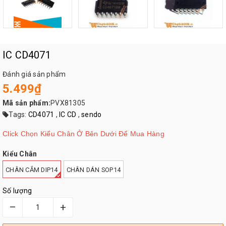
IC CD4071
Đánh giá sản phẩm
5.499₫
Mã sản phẩm:
PVX81305
Tags:
CD4071
,
IC CD
,
sendo
Click Chọn Kiểu Chân Ở Bên Dưới Để Mua Hàng
Kiểu Chân
CHÂN CẮM DIP14
CHÂN DÁN SOP14
Số lượng
–
+