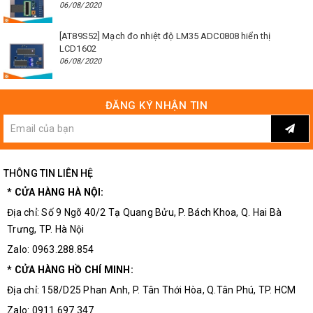
06/08/2020
[AT89S52] Mạch đo nhiệt độ LM35 ADC0808 hiển thị
LCD1602
06/08/2020
ĐĂNG KÝ NHẬN TIN
THÔNG TIN LIÊN HỆ
* CỬA HÀNG HÀ NỘI:
Địa chỉ: Số 9 Ngõ 40/2 Tạ Quang Bửu, P. Bách Khoa, Q. Hai Bà
Trưng, TP. Hà Nội
Zalo: 0963.288.854
* CỬA HÀNG HỒ CHÍ MINH:
Địa chỉ: 158/D25 Phan Anh, P. Tân Thới Hòa, Q.Tân Phú, TP. HCM
Zalo: 0911.697.347