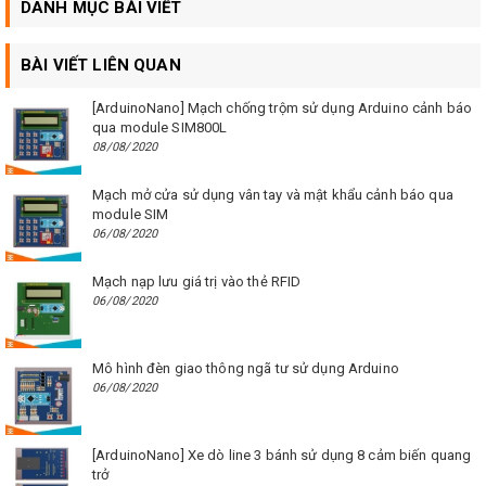
DANH MỤC BÀI VIẾT
BÀI VIẾT LIÊN QUAN
[ArduinoNano] Mạch chống trộm sử dụng Arduino cảnh báo
qua module SIM800L
08/08/2020
Mạch mở cửa sử dụng vân tay và mật khẩu cảnh báo qua
module SIM
06/08/2020
Mạch nạp lưu giá trị vào thẻ RFID
06/08/2020
Mô hình đèn giao thông ngã tư sử dụng Arduino
06/08/2020
[ArduinoNano] Xe dò line 3 bánh sử dụng 8 cảm biến quang
trở