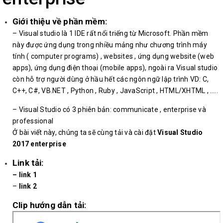
Giới thiệu về phần mềm:
– Visual studio là 1 IDE rất nổi triếng từ Microsoft. Phần mềm
này được ứng dụng trong nhiều mảng như chương trình máy
tính ( computer programs) , websites , ứng dụng website (web
apps), ứng dụng điện thoại (mobile apps), ngoài ra Visual studio
còn hỗ trợ người dùng ở hầu hết các ngôn ngữ lập trình VD: C,
C++, C#, VB.NET , Python , Ruby , JavaScript , HTML/XHTML , …..
– Visual Studio có 3 phiên bản: communicate , enterprise và
professional
Ở bài viết này, chúng ta sẽ cùng tải và cài đặt
Visual Studio
2017 enterprise
Link tải:
–
link 1
–
link 2
Clip hướng dẫn tải: