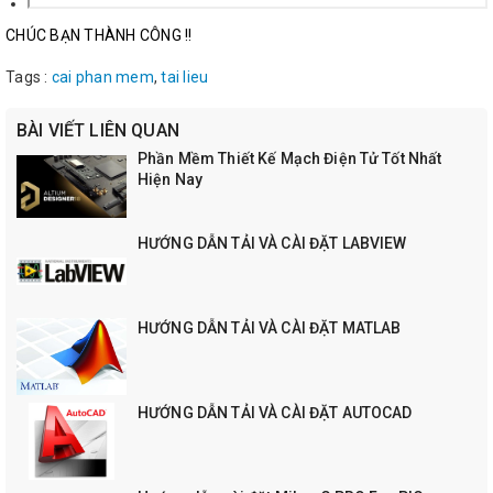
CHÚC BẠN THÀNH CÔNG !!
Tags :
cai phan mem
,
tai lieu
BÀI VIẾT LIÊN QUAN
Phần Mềm Thiết Kế Mạch Điện Tử Tốt Nhất
Hiện Nay
HƯỚNG DẪN TẢI VÀ CÀI ĐẶT LABVIEW
HƯỚNG DẪN TẢI VÀ CÀI ĐẶT MATLAB
HƯỚNG DẪN TẢI VÀ CÀI ĐẶT AUTOCAD