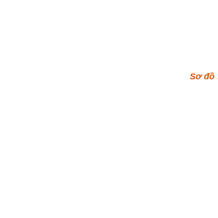
Sơ đồ 