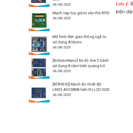
Lưu ý:
B
06/08/2020
kiện dán
Mạch nạp lưu giá trị vào thẻ RFID
06/08/2020
Mô hình đèn giao thông ngã tư
sử dụng Arduino
06/08/2020
[ArduinoNano] Xe dò line 3 bánh
sử dụng 8 cảm biến quang trở
06/08/2020
[AT89S52] Mạch đo nhiệt độ
LM35 ADC0808 hiển thị LCD1602
06/08/2020