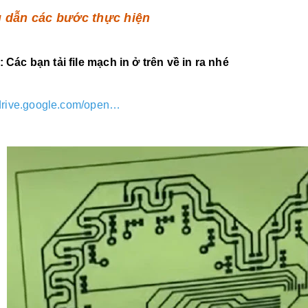
 dẫn các bước thực hiện
 Các bạn tải file mạch in ở trên về in ra nhé
/drive.google.com/open…