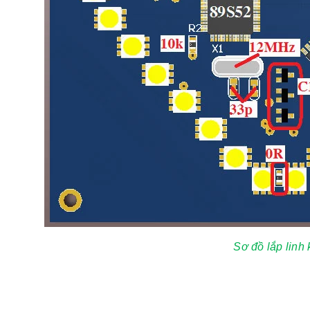
Sơ đồ lắp linh 