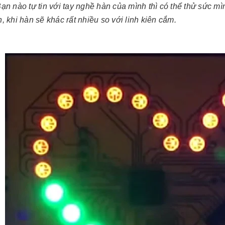
ạn nào tự tin với tay nghề hàn của mình thì có thể thử sức m
, khi hàn sẽ khác rất nhiều so với linh kiên cắm.