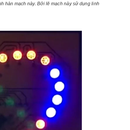
ình hàn mạch này. Bởi lẽ mạch này sử dụng linh