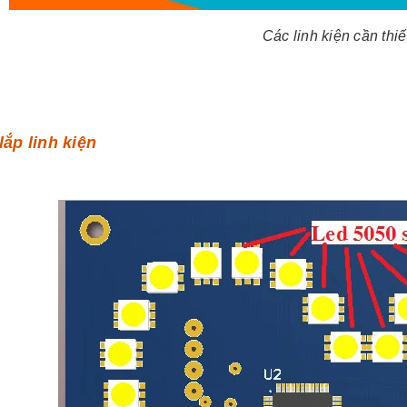
Các linh kiện cần thiế
lắp linh kiện