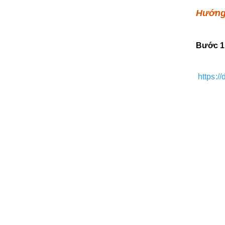
Hướng
Bước 1:
https:/