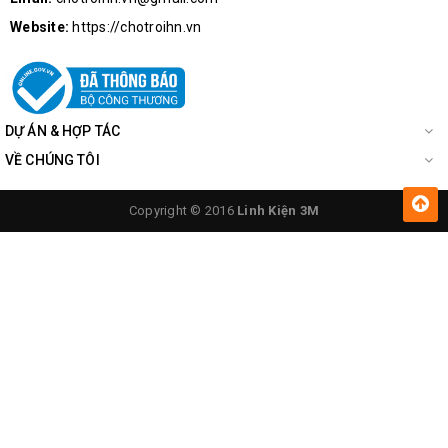
Website:
https://chotroihn.vn
DỰ ÁN & HỢP TÁC
VỀ CHÚNG TÔI
Copyright © 2016
Linh Kiện 3M