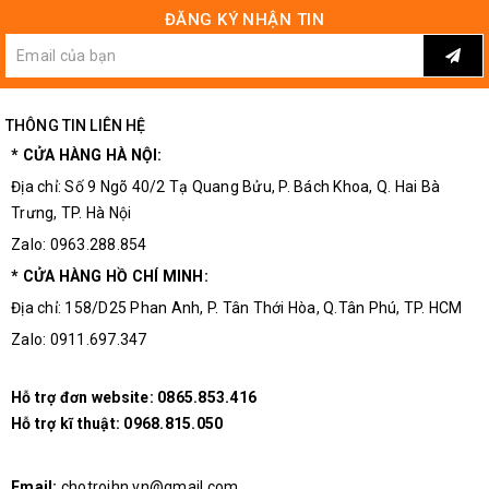
ĐĂNG KÝ NHẬN TIN
THÔNG TIN LIÊN HỆ
* CỬA HÀNG HÀ NỘI:
Địa chỉ: Số 9 Ngõ 40/2 Tạ Quang Bửu, P. Bách Khoa, Q. Hai Bà
Trưng, TP. Hà Nội
Zalo: 0963.288.854
* CỬA HÀNG HỒ CHÍ MINH:
Địa chỉ: 158/D25 Phan Anh, P. Tân Thới Hòa, Q.Tân Phú, TP. HCM
Zalo: 0911.697.347
Hỗ trợ đơn website:
0865.853.416
Hỗ trợ kĩ thuật:
0968.815.050
Email:
chotroihn.vn@gmail.com