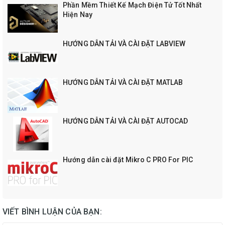
Phần Mềm Thiết Kế Mạch Điện Tử Tốt Nhất
Hiện Nay
HƯỚNG DẪN TẢI VÀ CÀI ĐẶT LABVIEW
HƯỚNG DẪN TẢI VÀ CÀI ĐẶT MATLAB
HƯỚNG DẪN TẢI VÀ CÀI ĐẶT AUTOCAD
Hướng dẫn cài đặt Mikro C PRO For PIC
VIẾT BÌNH LUẬN CỦA BẠN: