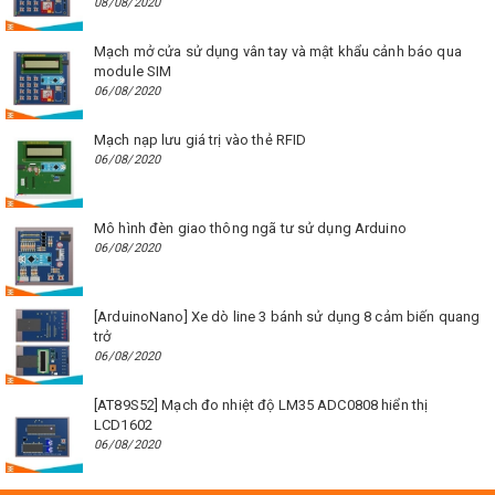
08/08/2020
Mạch mở cửa sử dụng vân tay và mật khẩu cảnh báo qua
module SIM
06/08/2020
Mạch nạp lưu giá trị vào thẻ RFID
06/08/2020
Mô hình đèn giao thông ngã tư sử dụng Arduino
06/08/2020
[ArduinoNano] Xe dò line 3 bánh sử dụng 8 cảm biến quang
trở
06/08/2020
[AT89S52] Mạch đo nhiệt độ LM35 ADC0808 hiển thị
LCD1602
06/08/2020