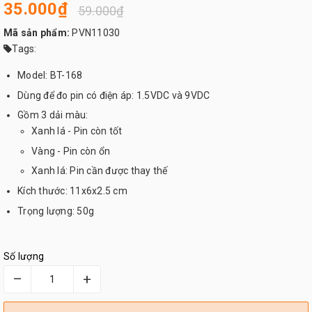
35.000₫
59.000₫
Mã sản phẩm:
PVN11030
Tags:
Model: BT-168
Dùng để đo pin có điện áp: 1.5VDC và 9VDC
Gồm 3 dải màu:
Xanh lá - Pin còn tốt
Vàng - Pin còn ổn
Xanh lá: Pin cần được thay thế
Kích thước: 11x6x2.5 cm
Trọng lượng: 50g
Số lượng
–
+