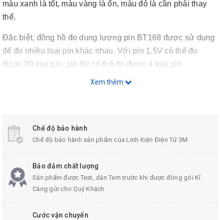
màu xanh là tốt, màu vàng là ổn, màu đỏ là cần phải thay
thế.
Đặc biệt, đồng hồ đo dung lượng pin BT168 được sử dụng
để đo nhiều loại pin khác nhau. Với pin 1.5V có thể đo
được 20 loại pin, pin 9V có thể đo được 4 loại pin.
Xem thêm
Chế độ bảo hành
Chế độ bảo hành sản phẩm của Linh Kiện Điện Tử 3M
Bảo đảm chất lượng
Sản phẩm được Test, dán Tem trước khi được đóng gói Kĩ
Càng gửi cho Quý Khách
Cước vận chuyển