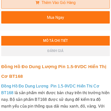
Thêm Vào Giỏ Hàng
Mua Ngay
MÔ TẢ CHI TIẾT
ĐÁNH GIÁ
Đồng Hồ Đo Dung Lượng Pin 1.5-9VDC Hiển Thị
Cơ BT168
Đồng Hồ Đo Dung Lượng Pin 1.5-9VDC Hiển Thị Cơ
BT168
là sản phẩm mới được bán chạy trên thị trường hiện
nay. Bộ sản phẩm BT168 được sử dụng để kiểm tra độ
mạnh yếu của pin thông qua dải màu xanh, đỏ, vàng. Với