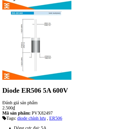
Diode ER506 5A 600V
Đánh giá sản phẩm
2.500₫
Mã sản phẩm:
PVX82497
Tags:
diode chỉnh lưu
,
ER506
Dòng cực đại: 5A