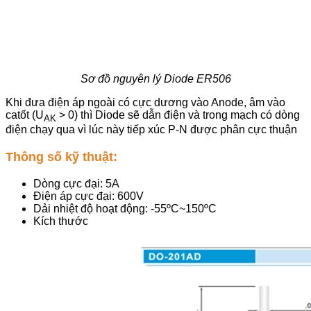
Sơ đồ nguyên lý Diode ER506
Khi đưa điện áp ngoài có cực dương vào Anode, âm vào
catốt (U
> 0) thì Diode sẽ dẫn điện và trong mạch có dòng
AK
điện chạy qua vì lúc này tiếp xúc P-N được phân cực thuận
Thông số kỹ thuật:
Dòng cực đại: 5A
Điện áp cực đại: 600V
Dải nhiệt độ hoạt động: -55ºC~150ºC
Kích thước