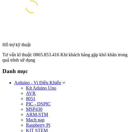
Hỗ trợ kỹ thuật
Tư vấn kĩ thuật: 0865.853.416 Khi khách hàng gặp khó khăn trong
quá trình sử dụng
Danh mục
Arduino - Vi Điều Khiển
Kit Aduino Uno
AVR
8051
PIC - DSPIC
MSP430
ARM-STM
Mạch nạp
Raspberry Pi
KIT STEM