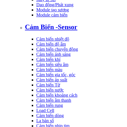
Dao động/Phát xung
Module tạo sương
Module cảm biến
Cảm Biến -Sensor
Cảm biến nhiệt độ
Cảm biến độ ẩm
Cảm biến chuyển động
Cảm biến ánh sáng
Cảm biến khí
Cảm biến siêu âm
Cảm biến màu
Cảm biến gia tốc, góc
Cảm biến áp suất
Cảm biến Từ
Cảm biến nước
Cảm biến khoảng cách
Cảm biến âm thanh
Cảm biến rung
Load Cell
Cảm biến dòng
La bàn số
Cảm biến nhịp tim