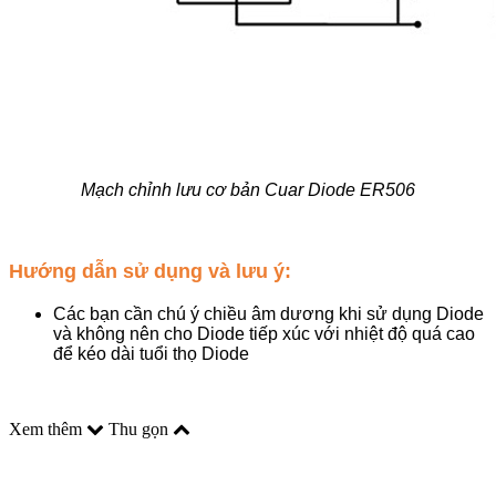
Mạch chỉnh lưu cơ bản Cuar Diode ER506
Hướng dẫn sử dụng và lưu ý:
Các bạn cần chú ý chiều âm dương khi sử dụng Diode
và không nên cho Diode tiếp xúc với nhiệt độ quá cao
để kéo dài tuổi thọ Diode
Xem thêm
Thu gọn