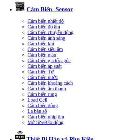
Cảm Biến -Sensor
Cảm biến nhiệt độ
Cảm biến độ ẩm
Cảm biến chuyển động
Cảm biến ánh sáng
Cảm biến khí
Cảm biến siêu âm
Cảm biến màu
Cảm biến gia tốc, góc
Cảm biến áp suất
Cảm biến Từ
Cảm biến nước
Cảm biến khoảng cách
Cảm biến âm thanh
Cảm biến rung
Load Cell
Cảm biến dòng
La bàn số
Cảm biến nhịp tim
Mở cửa/Báo động
Thiết Bị Hàn và Phụ Kiện