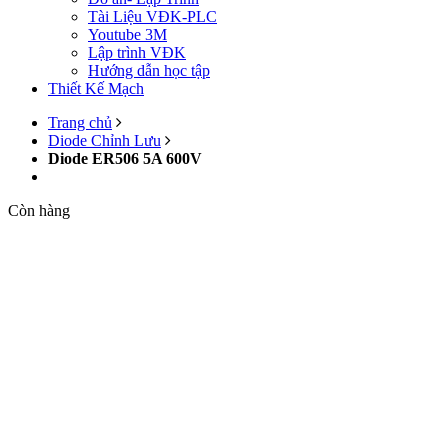
Tài Liệu VĐK-PLC
Youtube 3M
Lập trình VĐK
Hướng dẫn học tập
Thiết Kế Mạch
Trang chủ
Diode Chỉnh Lưu
Diode ER506 5A 600V
Còn hàng