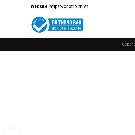
Website:
https://chotroihn.vn
Copyri