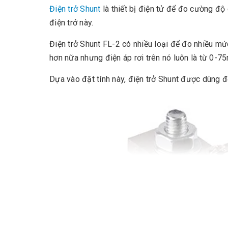
Điện trở Shunt
là thiết bị điện tử để đo cường độ
điện trở này.
Điện trở Shunt FL-2 có nhiều loại để đo nhiều m
hơn nữa nhưng điện áp rơi trên nó luôn là từ 0-75
Dựa vào đặt tính này, điện trở Shunt được dùng