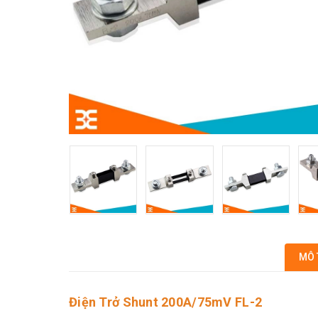
MÔ 
Điện Trở Shunt 200A/75mV FL-2