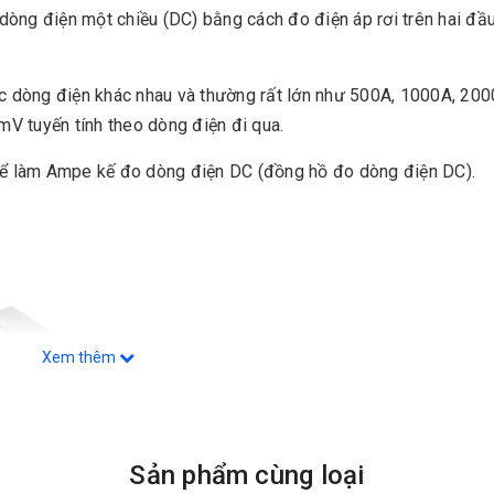
 dòng điện một chiều (DC) bằng cách đo điện áp rơi trên hai đầ
ức dòng điện khác nhau và thường rất lớn như 500A, 1000A, 20
mV tuyến tính theo dòng điện đi qua.
 để làm Ampe kế đo dòng điện DC (đồng hồ đo dòng điện DC).
Xem thêm
Sản phẩm cùng loại