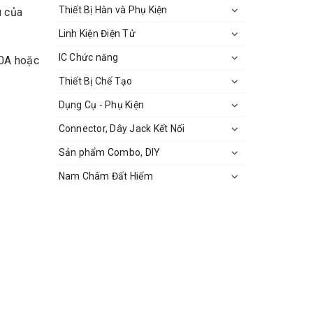
Thiết Bị Hàn và Phụ Kiện
u của
Linh Kiện Điện Tử
IC Chức năng
00A hoặc
Thiết Bị Chế Tạo
Dụng Cụ - Phụ Kiện
Connector, Dây Jack Kết Nối
Sản phẩm Combo, DIY
Nam Châm Đất Hiếm