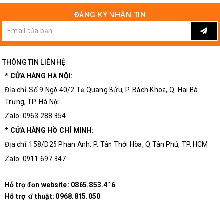
ĐĂNG KÝ NHẬN TIN
THÔNG TIN LIÊN HỆ
* CỬA HÀNG HÀ NỘI:
Địa chỉ: Số 9 Ngõ 40/2 Tạ Quang Bửu, P. Bách Khoa, Q. Hai Bà
Trưng, TP. Hà Nội
Zalo: 0963.288.854
* CỬA HÀNG HỒ CHÍ MINH:
Địa chỉ: 158/D25 Phan Anh, P. Tân Thới Hòa, Q.Tân Phú, TP. HCM
Zalo: 0911.697.347
Hỗ trợ đơn website:
0865.853.416
Hỗ trợ kĩ thuật:
0968.815.050