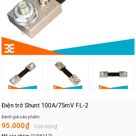
Điện trở Shunt 100A/75mV FL-2
Đánh giá sản phẩm
95.000₫
130.000₫