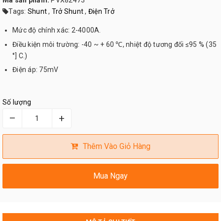
Mã sản phẩm:
PVX82473
Tags:
Shunt
,
Trở Shunt
,
Điện Trở
Mức độ chính xác: 2-4000A.
Điều kiện môi trường: -40 ~ + 60 ℃, nhiệt độ tương đối ≤95 % (35
°] C.)
Điện áp: 75mV
Số lượng
–
+
Thêm Vào Giỏ Hàng
Mua Ngay