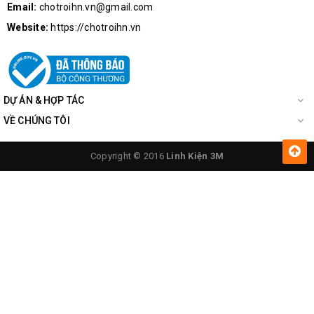
Email:
chotroihn.vn@gmail.com
Website:
https://chotroihn.vn
DỰ ÁN & HỢP TÁC
VỀ CHÚNG TÔI
Copyright © 2016
Linh Kiện 3M