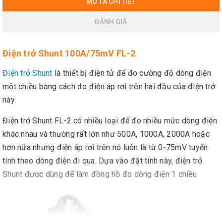
MÔ TẢ CHI TIẾT
ĐÁNH GIÁ
Điện trở Shunt 100A/75mV FL-2
Điện trở Shunt
là thiết bị điện tử để đo cường độ dòng điện
một chiều bằng cách đo điện áp rơi trên hai đầu của điện trở
này.
Điện trở Shunt FL-2 có nhiều loại để đo nhiều mức dòng điện
khác nhau và thường rất lớn như 500A, 1000A, 2000A hoặc
hơn nữa nhưng điện áp rơi trên nó luôn là từ 0-75mV tuyến
tính theo dòng điện đi qua. Dựa vào đặt tính này, điện trở
Shunt được dùng để làm đồng hồ đo dòng điện 1 chiều