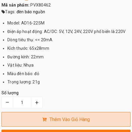
Mã sản phẩm:
PVX80462
Tags:
đèn báo nguồn
Model: AD16-22SM
Điện áp hoạt động: AC/DC: 5V, 12V, 24V, 220V phổ biến là 220V
Dòng tiêu thụ: <= 20mA
Kích thước: 65x28mm
Đường kính: 22mm
Vật liệu: Nhựa
Màu đèn báo: đỏ
Trọng lượng: 21g
Số lượng
–
+
Thêm Vào Giỏ Hàng