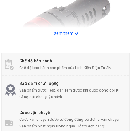
Xem thêm
Chế độ bảo hành
Chế độ bảo hành sản phẩm của Linh Kiện Điện Tử 3M
Đèn Báo Nguồn Có Còi AD16-22SM 24VDC
Bảo đảm chất lượng
Sản phẩm được Test, dán Tem trước khi được đóng gói Kĩ
Càng gửi cho Quý Khách
Thông Số Kỹ Thuật AD16-22SM 24VDC:
Model: AD16-22SM
Cước vận chuyển
Cước vận chuyển được tự động đồng bộ đơn vị vận chuyển,
Điện áp hoạt động: 24V
Sản phẩm phát ngay trong ngày. Hỗ trợ đơn hàng: