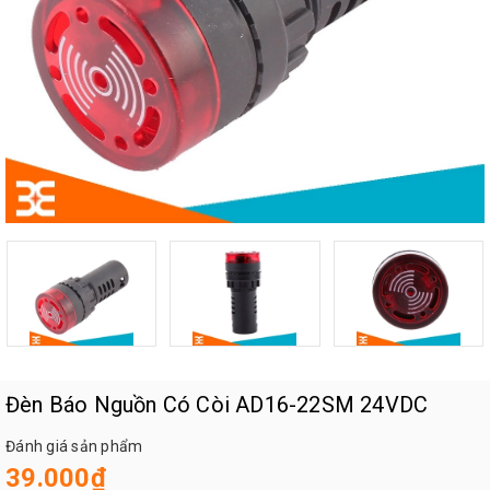
Đèn Báo Nguồn Có Còi AD16-22SM 24VDC
Đánh giá sản phẩm
39.000₫