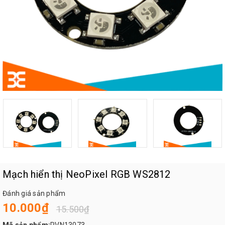
Mạch hiển thị NeoPixel RGB WS2812
Đánh giá sản phẩm
10.000₫
15.500₫