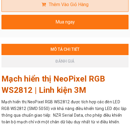
Thêm Vào Giỏ Hàng
Mua ngay
MÔ TẢ CHI TIẾT
ĐÁNH GIÁ
Mạch hiển thị NeoPixel RGB
WS2812 | Linh kiện 3M
Mạch hiển thị NeoPixel RGB WS2812 được tích hợp các đèn LED
RGB WS2812 (SMD 5050) với khả năng điều khiển từng LED độc lập
thông qua chuẩn giao tiếp: NZR Serial Data, cho phép điều khiển
toàn bộ mạch chỉ với một chân dữ liệu duy nhất từ vi điều khiển.