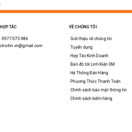
 HỢP TÁC
VỀ CHÚNG TÔI
: 0977 073 486
Giới thiệu về chúng tôi
hotroihn.vn@gmail.com
Tuyển dụng
Hợp Tác Kinh Doanh
Bản đồ tới Linh Kiện 3M
Hệ Thống Bán Hàng
Phương Thức Thanh Toán
Chính sách bảo mật thông tin
Chính sách kiểm hàng