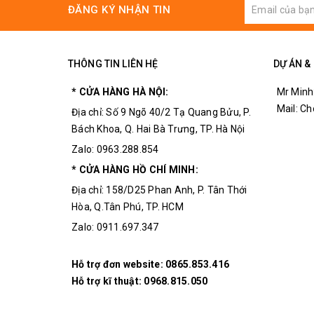
ĐĂNG KÝ NHẬN TIN
THÔNG TIN LIÊN HỆ
DỰ ÁN &
* CỬA HÀNG HÀ NỘI:
Mr Minh
Mail: C
Địa chỉ: Số 9 Ngõ 40/2 Tạ Quang Bửu, P.
Bách Khoa, Q. Hai Bà Trưng, TP. Hà Nội
Zalo: 0963.288.854
* CỬA HÀNG HỒ CHÍ MINH:
Địa chỉ: 158/D25 Phan Anh, P. Tân Thới
Hòa, Q.Tân Phú, TP. HCM
Zalo: 0911.697.347
Hỗ trợ đơn website:
0865.853.416
Hỗ trợ kĩ thuật:
0968.815.050