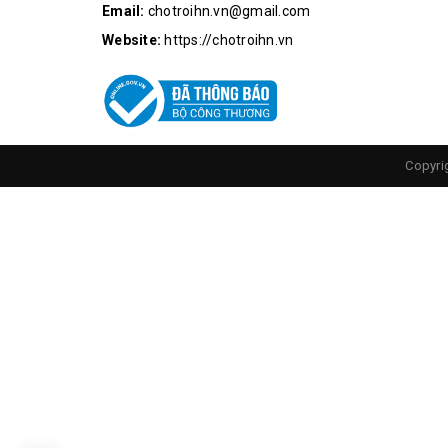
Email:
chotroihn.vn@gmail.com
Website:
https://chotroihn.vn
Copyri