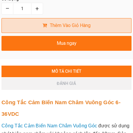
–
+
Thêm Vào Giỏ Hàng
Mua ngay
MÔ TẢ CHI TIẾT
ĐÁNH GIÁ
Công Tắc Cảm Biến Nam Châm Vuông Góc 6-
36VDC
Công Tắc Cảm Biến Nam Châm Vuông Góc
được sử dụng