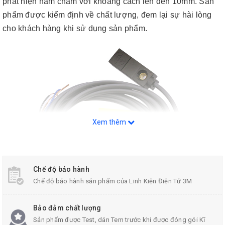
phát hiện nam châm với khoảng cách lên đến 10mm. Sản
phẩm được kiểm định về chất lượng, đem lại sự hài lòng
cho khách hàng khi sử dụng sản phẩm.
Xem thêm
Chế độ bảo hành
Chế độ bảo hành sản phẩm của Linh Kiện Điện Tử 3M
Công Tắc Cảm Biến Nam Châm Vuông Góc
Bảo đảm chất lượng
Sản phẩm được Test, dán Tem trước khi được đóng gói Kĩ