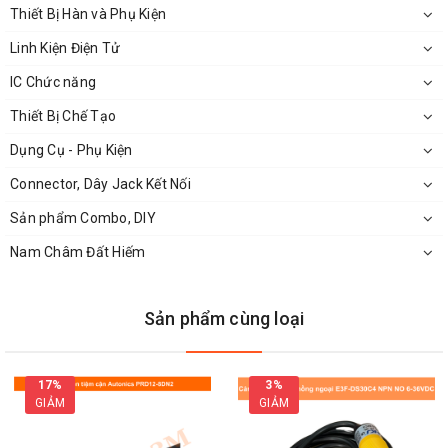
Thiết Bị Hàn và Phụ Kiện
Linh Kiện Điện Tử
IC Chức năng
Thiết Bị Chế Tạo
Dụng Cụ - Phụ Kiện
Connector, Dây Jack Kết Nối
Sản phẩm Combo, DIY
Nam Châm Đất Hiếm
Kích Thước Công Tắc Cảm Biến Nam Châm Vuông Góc
Sản phẩm cùng loại
17%
3%
GIẢM
GIẢM