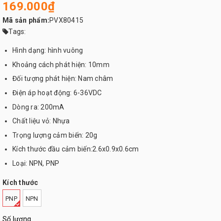
169.000₫
Mã sản phẩm:
PVX80415
Tags:
Hình dạng: hình vuông
Khoảng cách phát hiện: 10mm
Đối tượng phát hiện: Nam châm
Điện áp hoạt động: 6-36VDC
Dòng ra: 200mA
Chất liệu vỏ: Nhựa
Trọng lượng cảm biến: 20g
Kích thước đầu cảm biến:2.6x0.9x0.6cm
Loại: NPN, PNP
Kích thước
PNP
NPN
Số lượng